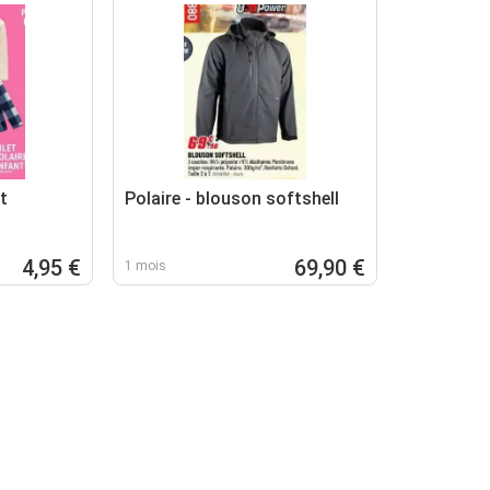
t
Polaire - blouson softshell
4,95 €
69,90 €
1 mois