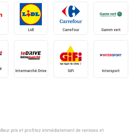
Lidl
Carrefour
Gamm vert
é
Intermarché Drive
GiFi
Intersport
illeur prix et profitez immédiatement de remises et