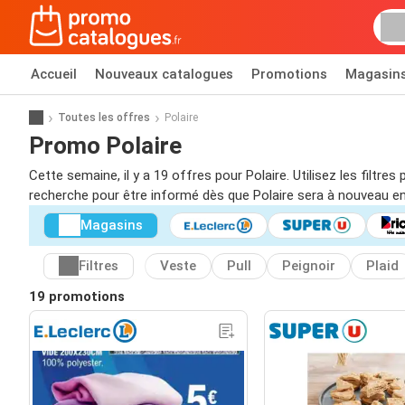
Accueil
Nouveaux catalogues
Promotions
Magasin
Toutes les offres
Polaire
Promo Polaire
Cette semaine, il y a 19 offres pour Polaire. Utilisez les filt
recherche pour être informé dès que Polaire sera à nouveau e
Magasins
Filtres
Veste
Pull
Peignoir
Plaid
19 promotions