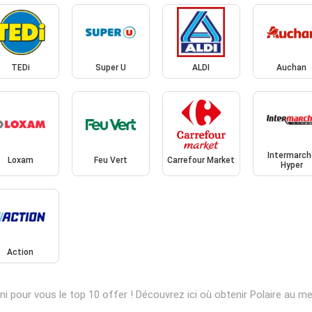
TEDi
Super U
ALDI
Auchan
Intermarch
Loxam
Feu Vert
Carrefour Market
Hyper
Action
i pour vous le top 10 offer ! Découvrez ici où obtenir Polaire au me