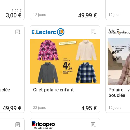
5,00 €
3,00 €
49,99 €
12 jours
12 jours
uclée
Gilet polaire enfant
Polaire - 
bouclée
49,99 €
4,95 €
22 jours
12 jours