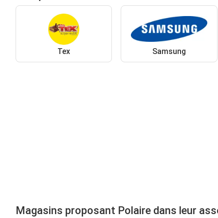
Tex
Samsung
Magasins proposant Polaire dans leur as