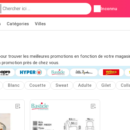
Inconnu
s
Catégories
Villes
res pour trouver les meilleures promotions en fonction de votre magas
n promotion près de chez vous.
Blanc
Couette
Sweat
Adulte
Gilet
Coll