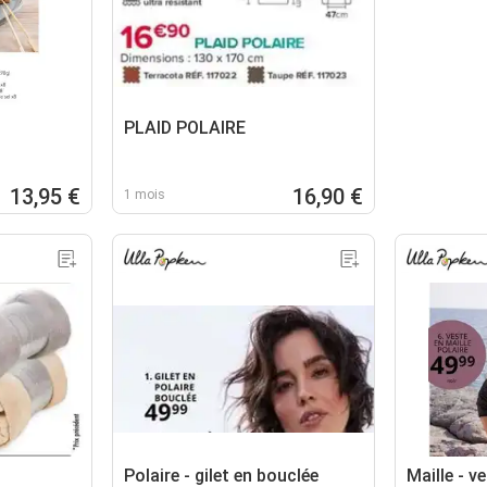
PLAID POLAIRE
13,95 €
16,90 €
1 mois
Polaire - gilet en bouclée
Maille - v