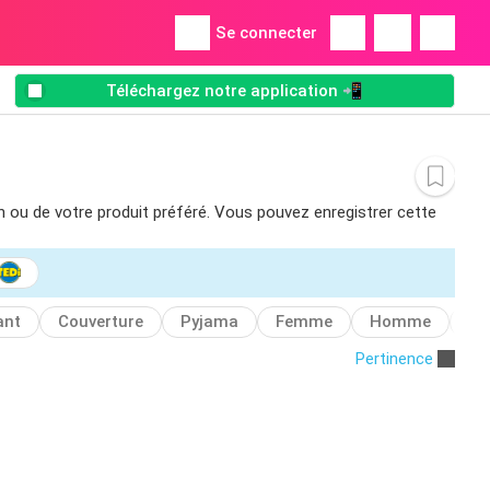
Se connecter
Téléchargez notre application 📲
in ou de votre produit préféré. Vous pouvez enregistrer cette
ant
Couverture
Pyjama
Femme
Homme
En
Pertinence