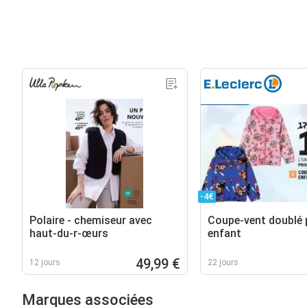
-4€
Polaire - chemiseur avec
Coupe-vent doublé 
haut-du-r-œurs
enfant
49,99 €
12 jours
22 jours
Marques associées