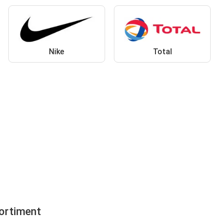
Nike
Total
sortiment