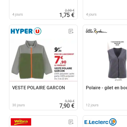
2,00 €
1,75 €
4 jours
4 jours
VESTE POLAIRE GARCON
Polaire - gilet en bo
9,90 €
7,90 €
30 jours
12 jours