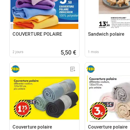
COUVERTURE POLAIRE
Sandwich polaire
5,50 €
2 jours
1 mois
Couverture polaire
Couverture polaire