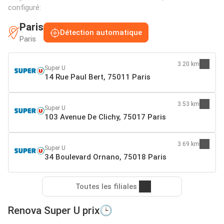
configuré:
Paris
Détection automatique
Paris
3.20 km
Super U
14 Rue Paul Bert, 75011 Paris
3.53 km
Super U
103 Avenue De Clichy, 75017 Paris
3.69 km
Super U
34 Boulevard Ornano, 75018 Paris
Toutes les filiales
Renova Super U prix🕒