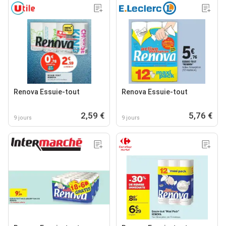
Renova Essuie-tout
Renova Essuie-tout
2,59 €
5,76 €
9 jours
9 jours