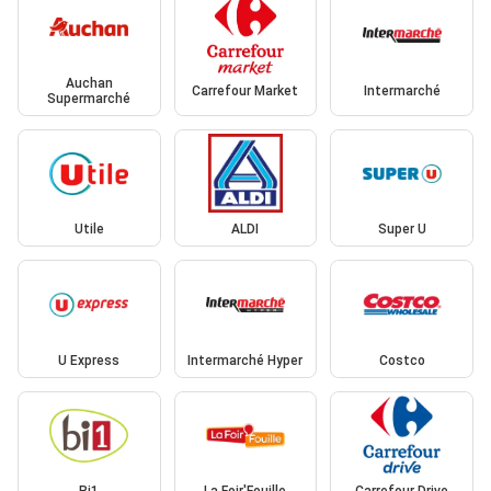
Auchan
Carrefour Market
Intermarché
Supermarché
Utile
ALDI
Super U
U Express
Intermarché Hyper
Costco