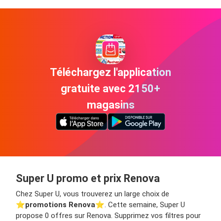
Téléchargez l'application
gratuite avec 2150+
magasins
Super U promo et prix Renova
Chez Super U, vous trouverez un large choix de
⭐️
promotions Renova
⭐️. Cette semaine, Super U
propose 0 offres sur Renova. Supprimez vos filtres pour