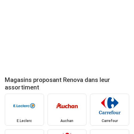
Magasins proposant Renova dans leur
assortiment
E.Leclerc
Auchan
Carrefour