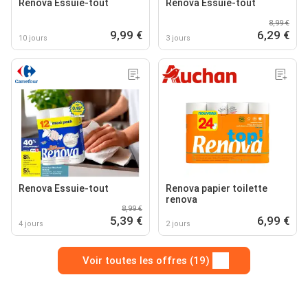
Renova Essuie-tout
Renova Essuie-tout
8,99 €
9,99 €
6,29 €
10 jours
3 jours
Renova Essuie-tout
Renova papier toilette
renova
8,99 €
5,39 €
6,99 €
4 jours
2 jours
Voir toutes les offres (19)