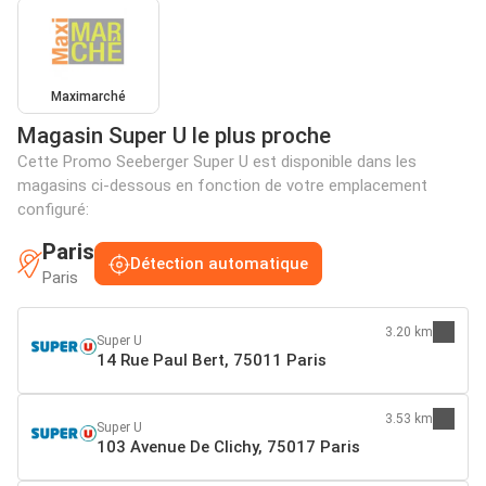
Maximarché
Magasin Super U le plus proche
Cette Promo Seeberger Super U est disponible dans les
magasins ci-dessous en fonction de votre emplacement
configuré:
Paris
Détection automatique
Paris
3.20 km
Super U
14 Rue Paul Bert, 75011 Paris
3.53 km
Super U
103 Avenue De Clichy, 75017 Paris