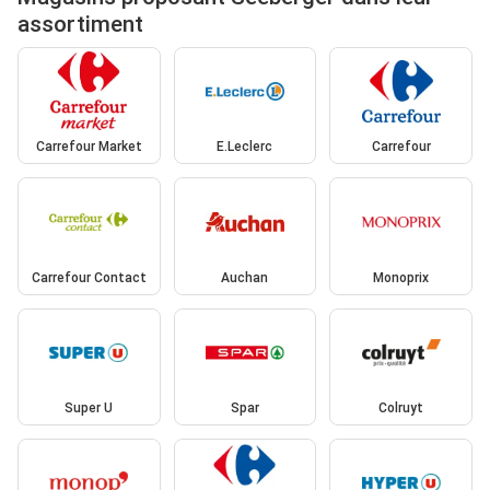
assortiment
Carrefour Market
E.Leclerc
Carrefour
Carrefour Contact
Auchan
Monoprix
Super U
Spar
Colruyt