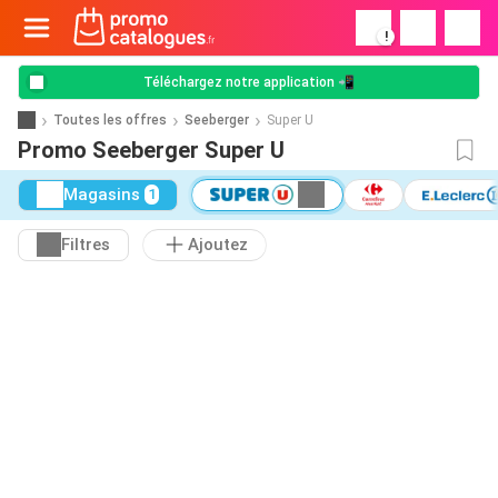
!
Téléchargez notre application 📲
Toutes les offres
Seeberger
Super U
Promo Seeberger Super U
Magasins
1
Filtres
Ajoutez