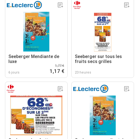
Seeberger Mendiante de
Seeberger sur tous les
luxe
fruits secs grilles
1,77 €
1,17 €
6 jours
23 heures