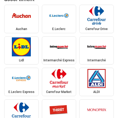
Auchan
E.Leclerc
Carrefour Drive
Lidl
Intermarché Express
Intermarché
E.Leclerc Express
Carrefour Market
ALDI