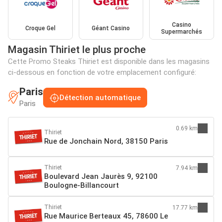
Casino
Croque Gel
Géant Casino
Supermarchés
Magasin Thiriet le plus proche
Cette Promo Steaks Thiriet est disponible dans les magasins
ci-dessous en fonction de votre emplacement configuré:
Paris
Détection automatique
Paris
0.69 km
Thiriet
Rue de Jonchain Nord, 38150 Paris
Thiriet
7.94 km
Boulevard Jean Jaurès 9, 92100
Boulogne-Billancourt
Thiriet
17.77 km
Rue Maurice Berteaux 45, 78600 Le