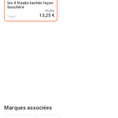
bio 4 Steaks hachés façon
bouchère
14,25 €
13,25 €
1 jour
Marques associées