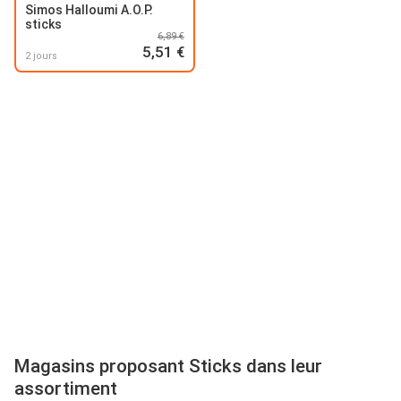
Simos Halloumi A.O.P.
sticks
6,89 €
5,51 €
2 jours
Magasins proposant Sticks dans leur
assortiment