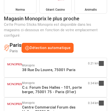
Norma
Géant Casino
Animalis
Magasin Monoprix le plus proche
Cette Promo Sticks Monoprix est disponible dans les
magasins ci-dessous en fonction de votre emplacement
configuré:
Paris
Détection automatique
Paris
0.21 km
Monoprix
38 Rue Du Louvre, 75001 Paris
Monoprix
0.34 km
C.c. Forum Des Halles - 101, porte
berger, 75001 75 - Paris (01er)
Monoprix
0.34 km
Centre Commercial Forum des