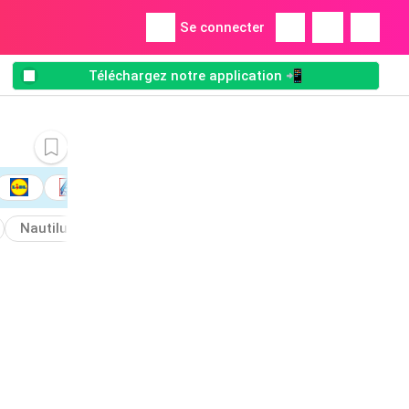
Se connecter
Téléchargez notre application 📲
Nautilus
Connetable
Ajoutez