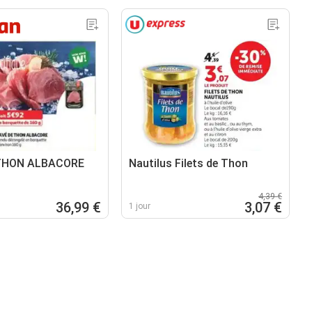
 THON ALBACORE
Nautilus Filets de Thon
4,39 €
36,99 €
3,07 €
1 jour