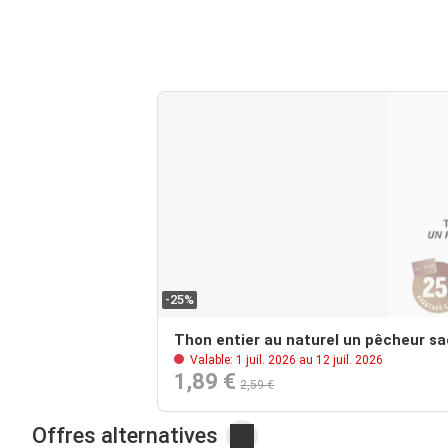
-25%
Thon entier au naturel un pêcheur s
Valable: 1 juil. 2026 au 12 juil. 2026
1,89 €
2,59 €
Offres alternatives