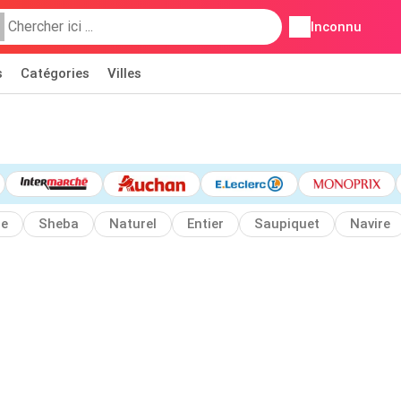
Inconnu
s
Catégories
Villes
e
Sheba
Naturel
Entier
Saupiquet
Navire