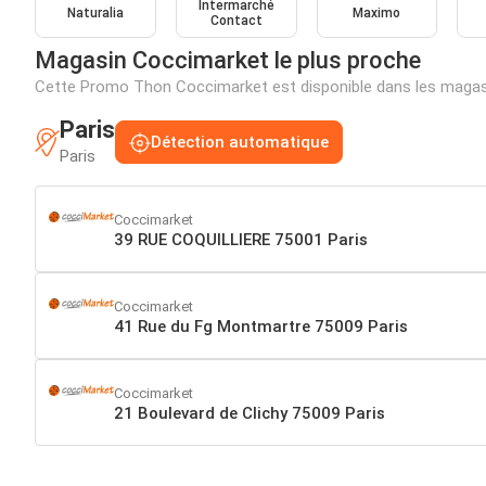
Intermarché
Naturalia
Maximo
Contact
Magasin Coccimarket le plus proche
Cette Promo Thon Coccimarket est disponible dans les magas
Paris
Détection automatique
Paris
Coccimarket
39 RUE COQUILLIERE 75001 Paris
Coccimarket
41 Rue du Fg Montmartre 75009 Paris
Coccimarket
21 Boulevard de Clichy 75009 Paris