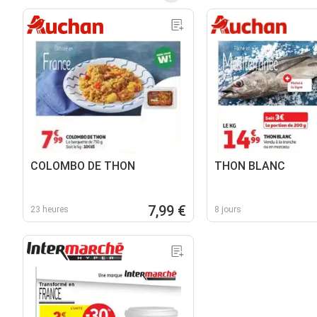
COLOMBO DE THON
THON BLANC
7,99 €
23 heures
8 jours