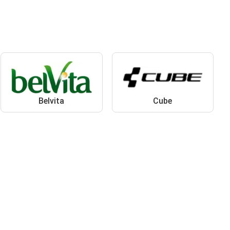
Belvita
Cube