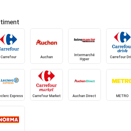
rtiment
Intermarché
Carrefour
Auchan
Carrefour Dr
Hyper
eclerc Express
Carrefour Market
Auchan Direct
METRO