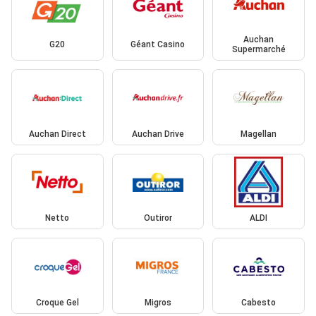
Auchan
G20
Géant Casino
Supermarché
Auchan Direct
Auchan Drive
Magellan
Netto
Outiror
ALDI
Croque Gel
Migros
Cabesto