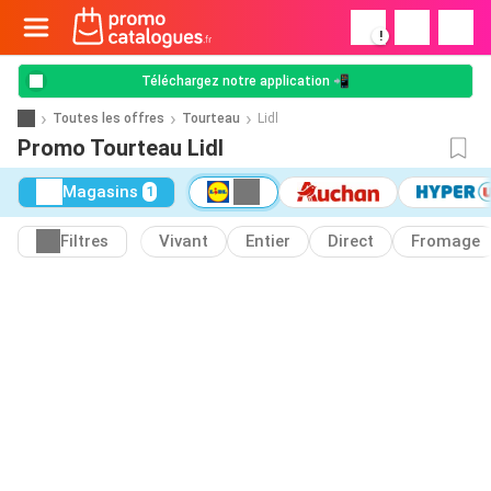
!
Téléchargez notre application 📲
Toutes les offres
Tourteau
Lidl
Promo Tourteau Lidl
Magasins
1
Filtres
Vivant
Entier
Direct
Fromage