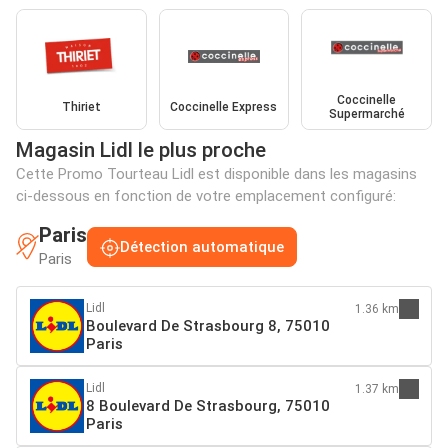
Coccinelle
Thiriet
Coccinelle Express
Supermarché
Magasin Lidl le plus proche
Cette Promo Tourteau Lidl est disponible dans les magasins
ci-dessous en fonction de votre emplacement configuré:
Paris
Détection automatique
Paris
Lidl
1.36 km
Boulevard De Strasbourg 8, 75010
Paris
Lidl
1.37 km
8 Boulevard De Strasbourg, 75010
Paris