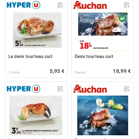
Le demi tourteau cuit
Demi tourteau cuit
5,95 €
18,99 €
1 mois
9 jours