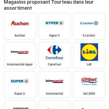
Magasins proposant Tourteau dans leur
assortiment
Auchan
Hyper U
E.Leclerc
Intermarché Hyper
Carrefour
Lidl
Super U
Intermarché
Gel 2000