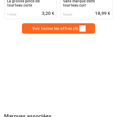
La grosse pince de
Sans marque demi
tourteau cuite
tourteau cuit
3,20 €
18,99 €
1 mois
9 jours
Voir toutes les offres (4)
Marques associées