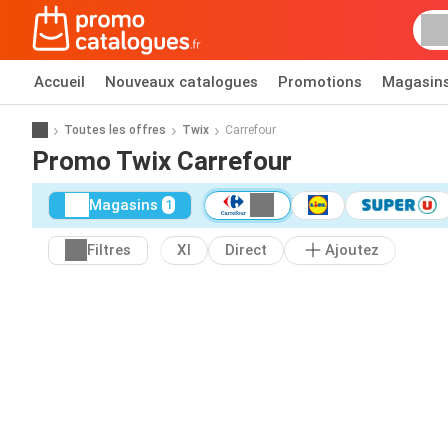
Accueil
Nouveaux catalogues
Promotions
Magasin
Toutes les offres
Twix
Carrefour
Promo Twix Carrefour
Magasins
1
Filtres
Xl
Direct
Ajoutez