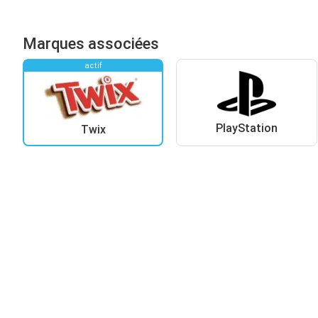
Marques associées
actif
PlayStation
Twix