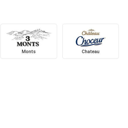
Monts
Chateau