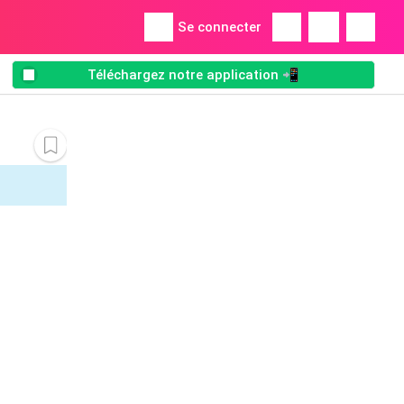
Se connecter
Téléchargez notre application 📲