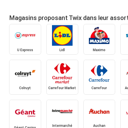
Magasins proposant Twix dans leur assor
U Express
Lidl
Maximo
Colruyt
Carrefour Market
Carrefour
A
Intermarché
Auchan
Géant Casino