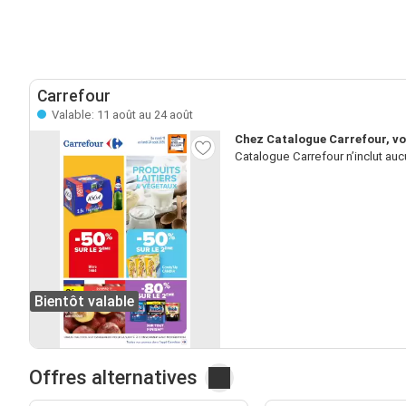
Carrefour
Valable: 11 août au 24 août
Chez Catalogue Carrefour, vo
Catalogue Carrefour n’inclut au
Bientôt valable
Offres alternatives