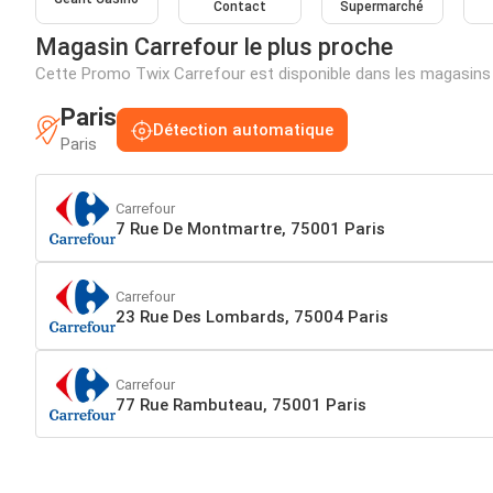
Contact
Supermarché
Magasin Carrefour le plus proche
Cette Promo Twix Carrefour est disponible dans les magasins
Paris
Détection automatique
Paris
Carrefour
7 Rue De Montmartre, 75001 Paris
Carrefour
23 Rue Des Lombards, 75004 Paris
Carrefour
77 Rue Rambuteau, 75001 Paris