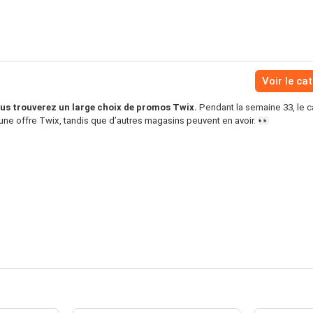
Voir le ca
us trouverez un large choix de promos Twix.
Pendant la semaine 33, le 
cune offre Twix, tandis que d’autres magasins peuvent en avoir. 👀