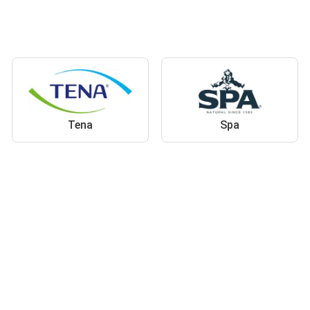
Tena
Spa