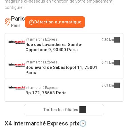
magasins ci-dessous en fonction de votre emplacement
configuré:
Paris
Détection automatique
Paris
Intermarché Express
0.30 km
Rue des Lavandières Sainte-
Opportune 9, 93400 Paris
Intermarché Express
0.41 km
Boulevard de Sébastopol 11, 75001
Paris
0.69 km
Intermarché Express
Bp 172, 75563 Paris
Toutes les filiales
X4 Intermarché Express prix🕒