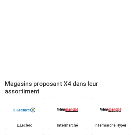
Magasins proposant X4 dans leur
assortiment
E.Leclerc
Intermarché
Intermarché Hyper