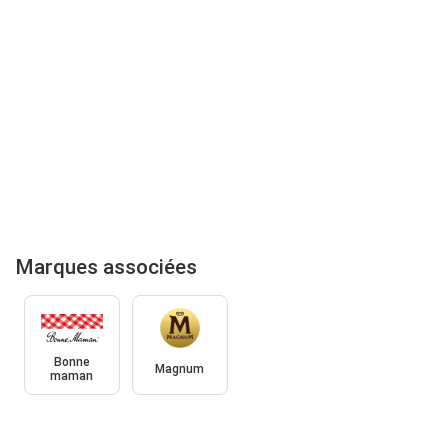
Marques associées
Bonne
Magnum
maman