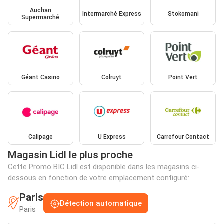
Auchan
Intermarché Express
Stokomani
Supermarché
Géant Casino
Colruyt
Point Vert
Calipage
U Express
Carrefour Contact
Magasin Lidl le plus proche
Cette Promo BIC Lidl est disponible dans les magasins ci-
dessous en fonction de votre emplacement configuré:
Paris
Détection automatique
Paris