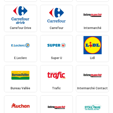
Carrefour Drive
Carrefour
Intermarché
E.Leclerc
Super U
Lidl
Bureau Vallée
Trafic
Intermarché Contact