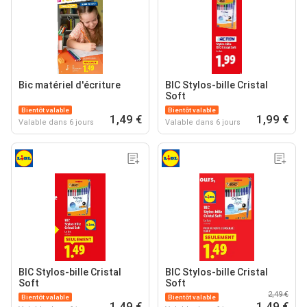
Bic matériel d'écriture
BIC Stylos-bille Cristal
Soft
Bientôt valable
Bientôt valable
1,49 €
1,99 €
Valable dans 6 jours
Valable dans 6 jours
BIC Stylos-bille Cristal
BIC Stylos-bille Cristal
Soft
Soft
2,49 €
Bientôt valable
Bientôt valable
1,49 €
1,49 €