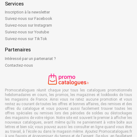
Services
Inscription à la newsletter
Suivez-nous sur Facebook
Suivez-nous sur Instagram
Suivez-nous sur Youtube
Suivez-nous sur TikTok
Partenaires
Intéressé par un partenariat ?
Contactez-nous
Promocatalogues réunit chaque jour tous les catalogues promotionnels
hebdomadaires en cours, les promos, les magazines et lookbooks de tous
les magasins de France. Ainsi vous ne ratez aucune promotion et vous
restez au courant de toutes les offres et bonnes affaires, des remises et des
offres du catalogue et vous pouvez aussi facilement trouver toutes les
offres spéciales ou remises lors des périodes de soldes ou déstockages
des magasins de votre région. Notre site est souvent le premier à afficher les
nouveaux catalogues, avant même qu'ils ne parviennent à votre boîte aux
lettres et bien sûr, vous pouvez aussi les consulter en ligne quand vous êtes
au travail, à l'école ou dans le magasin même. Ajoutez Promocatalogues.fr
à vos favoris et économisez du temps et de l'argent. De plus, en feuilletant