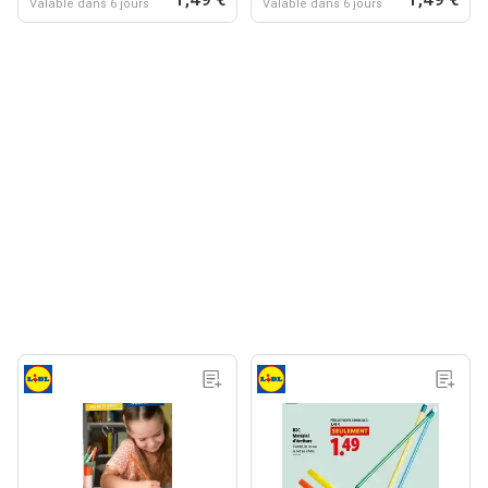
Valable dans 6 jours
Valable dans 6 jours