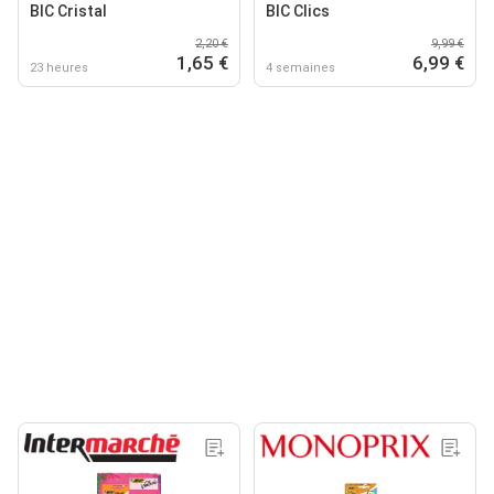
BIC Cristal
BIC Clics
2,20 €
9,99 €
1,65 €
6,99 €
23 heures
4 semaines