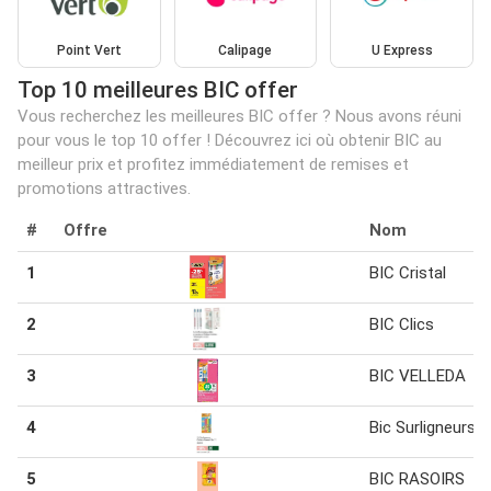
Point Vert
Calipage
U Express
Top 10 meilleures BIC offer
Vous recherchez les meilleures BIC offer ? Nous avons réuni
pour vous le top 10 offer ! Découvrez ici où obtenir BIC au
meilleur prix et profitez immédiatement de remises et
promotions attractives.
#
Offre
Nom
1
BIC Cristal
2
BIC Clics
3
BIC VELLEDA
4
Bic Surligneurs
5
BIC RASOIRS