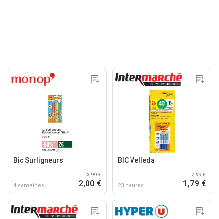
Bic Surligneurs
BIC Velleda
3,99 €
2,99 €
2,00 €
1,79 €
4 semaines
23 heures