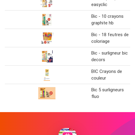
easyclic
Bic - 10 crayons
graphite hb
Bic - 18 feutres de
coloriage
Bic - surligneur bic
decors
BIC Crayons de
couleur
Bic 5 surligneurs
fluo