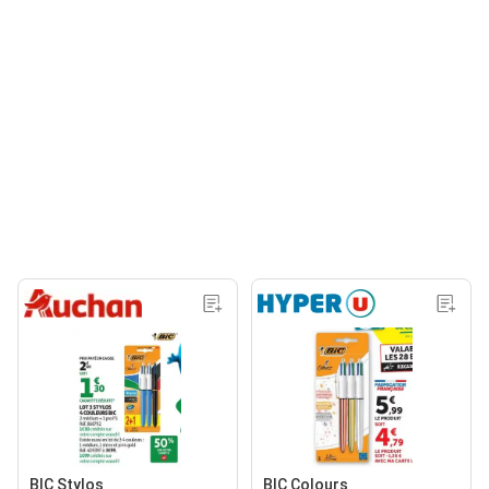
BIC Stylos
BIC Colours