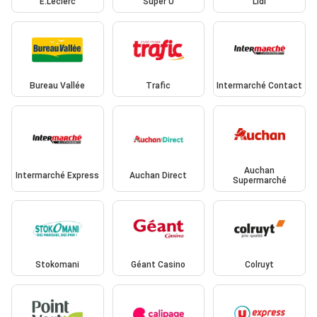
E.Leclerc
Super U
Lidl
Bureau Vallée
Trafic
Intermarché Contact
Auchan
Intermarché Express
Auchan Direct
Supermarché
Stokomani
Géant Casino
Colruyt