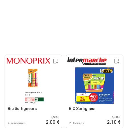
Bic Surligneurs
BIC Surligneur
3,99 €
4,20 €
2,00 €
2,10 €
4 semaines
23 heures