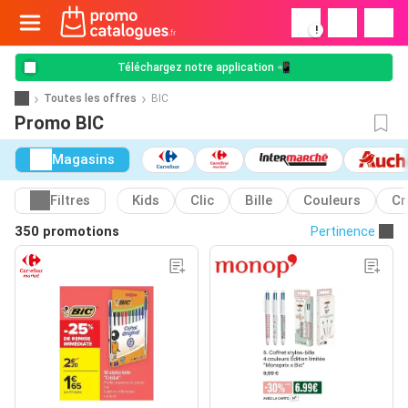
!
Téléchargez notre application 📲
Toutes les offres
BIC
Promo BIC
Magasins
Filtres
Kids
Clic
Bille
Couleurs
Cr
350 promotions
Pertinence