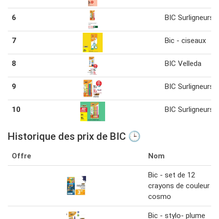
6
BIC Surligneurs
7
Bic - ciseaux
8
BIC Velleda
9
BIC Surligneurs
10
BIC Surligneurs
Historique des prix de BIC 🕒
Offre
Nom
Bic - set de 12
crayons de couleur
cosmo
Bic - stylo- plume