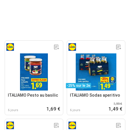
-25% sur le 2e
ITALIAMO Pesto au basilic
ITALIAMO Sodas aperitivo
1,99 €
1,69 €
1,49 €
6 jours
6 jours