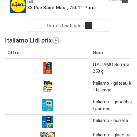
Lidl
83 Rue Saint Maur, 75011 Paris
Toutes les filiales
Italiamo Lidl prix🕒
Offre
Nom
ITALIAMO Burrata
250 g
Italiamo - gâteau à
l'italienne
Italiamo - gnocchis
fourrées
Italiamo - burrata
Italiamo - glace au