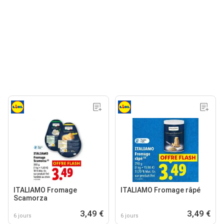
ITALIAMO Fromage
ITALIAMO Fromage râpé
Scamorza
3,49 €
3,49 €
6 jours
6 jours