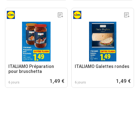
ITALIAMO Préparation
ITALIAMO Galettes rondes
pour bruschetta
1,49 €
1,49 €
6 jours
6 jours