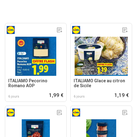
ITALIAMO Pecorino
ITALIAMO Glace au citron
Romano AOP
de Sicile
1,99 €
1,19 €
6 jours
6 jours