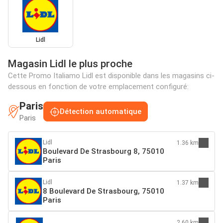
Lidl
Magasin Lidl le plus proche
Cette Promo Italiamo Lidl est disponible dans les magasins ci-
dessous en fonction de votre emplacement configuré:
Paris
Détection automatique
Paris
Lidl
1.36 km
Boulevard De Strasbourg 8, 75010
Paris
Lidl
1.37 km
8 Boulevard De Strasbourg, 75010
Paris
2.60 km