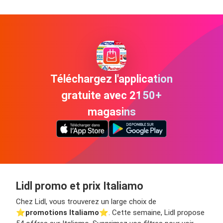
Téléchargez l'application
gratuite avec 2150+
magasins
Lidl promo et prix Italiamo
Chez Lidl, vous trouverez un large choix de
⭐️
promotions Italiamo
⭐️. Cette semaine, Lidl propose