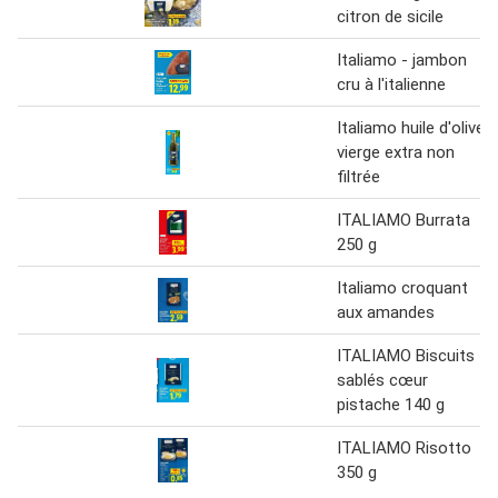
citron de sicile
Italiamo - jambon
cru à l'italienne
Italiamo huile d'olive
vierge extra non
filtrée
ITALIAMO Burrata
250 g
Italiamo croquant
aux amandes
ITALIAMO Biscuits
sablés cœur
pistache 140 g
ITALIAMO Risotto
350 g