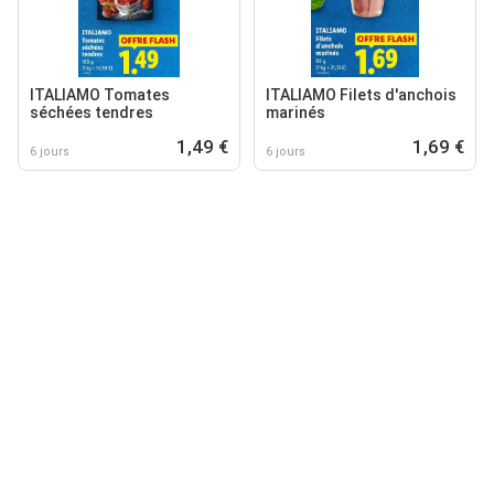
ITALIAMO Tomates
ITALIAMO Filets d'anchois
séchées tendres
marinés
1,49 €
1,69 €
6 jours
6 jours