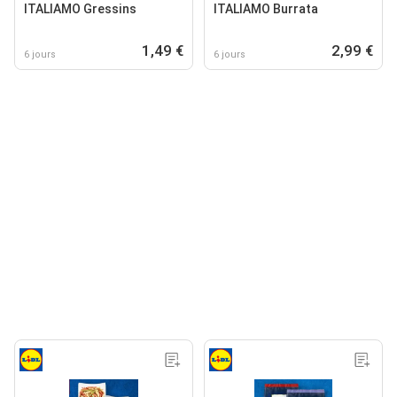
ITALIAMO Gressins
ITALIAMO Burrata
1,49 €
2,99 €
6 jours
6 jours