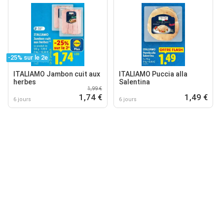
-25% sur le 2e
ITALIAMO Jambon cuit aux
ITALIAMO Puccia alla
herbes
Salentina
1,99 €
1,74 €
1,49 €
6 jours
6 jours