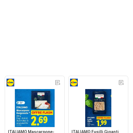
ITALIAMO Mascarpone-
ITALIAMO Fusilli Giganti