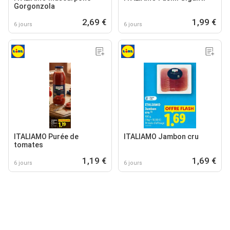
Gorgonzola
2,69 €
1,99 €
6 jours
6 jours
ITALIAMO Purée de
ITALIAMO Jambon cru
tomates
1,19 €
1,69 €
6 jours
6 jours