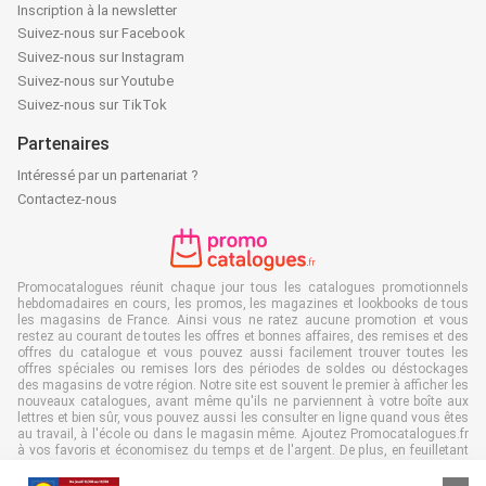
Inscription à la newsletter
Suivez-nous sur Facebook
Suivez-nous sur Instagram
Suivez-nous sur Youtube
Suivez-nous sur TikTok
Partenaires
Intéressé par un partenariat ?
Contactez-nous
Promocatalogues réunit chaque jour tous les catalogues promotionnels
hebdomadaires en cours, les promos, les magazines et lookbooks de tous
les magasins de France. Ainsi vous ne ratez aucune promotion et vous
restez au courant de toutes les offres et bonnes affaires, des remises et des
offres du catalogue et vous pouvez aussi facilement trouver toutes les
offres spéciales ou remises lors des périodes de soldes ou déstockages
des magasins de votre région. Notre site est souvent le premier à afficher les
nouveaux catalogues, avant même qu'ils ne parviennent à votre boîte aux
lettres et bien sûr, vous pouvez aussi les consulter en ligne quand vous êtes
au travail, à l'école ou dans le magasin même. Ajoutez Promocatalogues.fr
à vos favoris et économisez du temps et de l'argent. De plus, en feuilletant
des catalogues promotionnels en ligne, vous contribuez aussi à réduire le
gaspillage de papier, ce qui est très avantageux pour l’environnement.