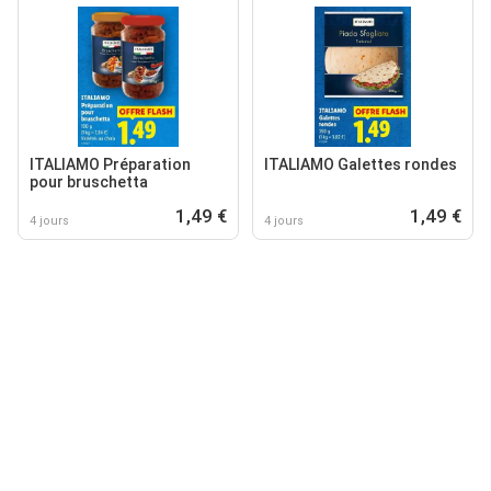
ITALIAMO Préparation
ITALIAMO Galettes rondes
pour bruschetta
1,49 €
1,49 €
4 jours
4 jours