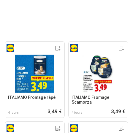
ITALIAMO Fromage râpé
ITALIAMO Fromage
Scamorza
3,49 €
3,49 €
4 jours
4 jours