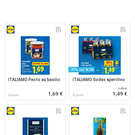
-25% sur le 2e
ITALIAMO Pesto au basilic
ITALIAMO Sodas aperitivo
1,99 €
1,69 €
1,49 €
4 jours
4 jours