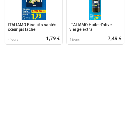
ITALIAMO Biscuits sablés
ITALIAMO Huile d'olive
cœur pistache
vierge extra
1,79 €
7,49 €
4 jours
4 jours