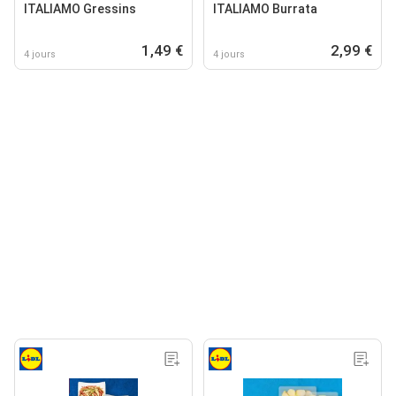
ITALIAMO Gressins
ITALIAMO Burrata
1,49 €
2,99 €
4 jours
4 jours