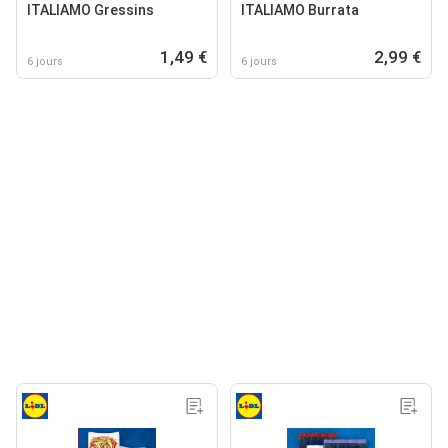
ITALIAMO Gressins
ITALIAMO Burrata
1,49 €
2,99 €
6 jours
6 jours