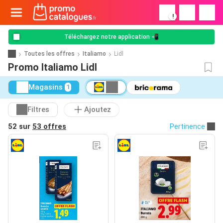
!
Téléchargez notre application 📲
Toutes les offres
Italiamo
Lidl
Promo Italiamo Lidl
Magasins
1
Filtres
Ajoutez
52 sur
53 offres
Pertinence