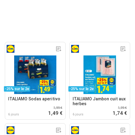
-25% sur le 2e
-25% sur le 2e
ITALIAMO Sodas aperitivo
ITALIAMO Jambon cuit aux
herbes
1,99 €
1,99 €
1,49 €
1,74 €
6 jours
6 jours