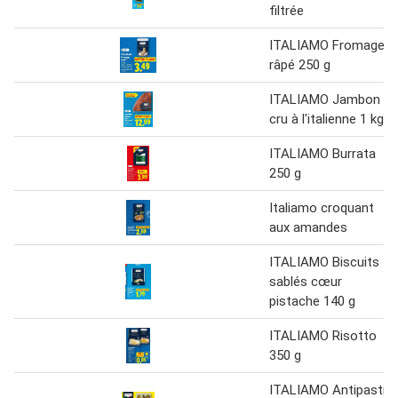
filtrée
ITALIAMO Fromage
râpé 250 g
ITALIAMO Jambon
cru à l'italienne 1 kg
ITALIAMO Burrata
250 g
Italiamo croquant
aux amandes
ITALIAMO Biscuits
sablés cœur
pistache 140 g
ITALIAMO Risotto
350 g
ITALIAMO Antipasti