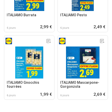
ITALIAMO Burrata
ITALIAMO Pesto
2,99 €
2,49 €
6 jours
6 jours
ITALIAMO Gnocchis
ITALIAMO Mascarpone-
fourrées
Gorgonzola
1,99 €
2,69 €
6 jours
6 jours