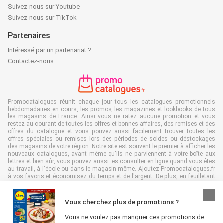
Suivez-nous sur Youtube
Suivez-nous sur TikTok
Partenaires
Intéressé par un partenariat ?
Contactez-nous
Promocatalogues réunit chaque jour tous les catalogues promotionnels
hebdomadaires en cours, les promos, les magazines et lookbooks de tous
les magasins de France. Ainsi vous ne ratez aucune promotion et vous
restez au courant de toutes les offres et bonnes affaires, des remises et des
offres du catalogue et vous pouvez aussi facilement trouver toutes les
offres spéciales ou remises lors des périodes de soldes ou déstockages
des magasins de votre région. Notre site est souvent le premier à afficher les
nouveaux catalogues, avant même qu'ils ne parviennent à votre boîte aux
lettres et bien sûr, vous pouvez aussi les consulter en ligne quand vous êtes
au travail, à l'école ou dans le magasin même. Ajoutez Promocatalogues.fr
à vos favoris et économisez du temps et de l'argent. De plus, en feuilletant
des catalogues promotionnels en ligne, vous contribuez aussi à réduire le
gaspillage de papier, ce qui est très avantageux pour l’environnement.
Vous cherchez plus de promotions ?
Vous ne voulez pas manquer ces promotions de