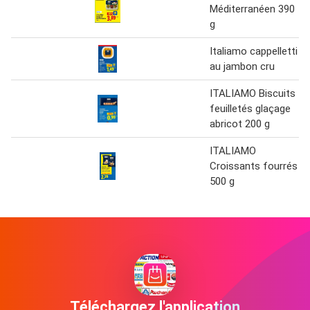
Méditerranéen 390
g
Italiamo cappelletti
au jambon cru
ITALIAMO Biscuits
feuilletés glaçage
abricot 200 g
ITALIAMO
Croissants fourrés
500 g
Téléchargez l'application