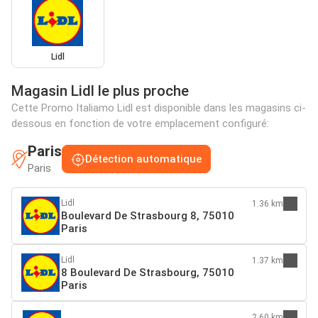
Lidl
Magasin Lidl le plus proche
Cette Promo Italiamo Lidl est disponible dans les magasins ci-
dessous en fonction de votre emplacement configuré:
Paris
Détection automatique
Paris
Lidl
1.36 km
Boulevard De Strasbourg 8, 75010
Paris
Lidl
1.37 km
8 Boulevard De Strasbourg, 75010
Paris
2.60 km