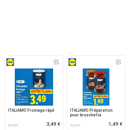
ITALIAMO Fromage râpé
ITALIAMO Préparation
pour bruschetta
3,49 €
1,49 €
6 jours
6 jours