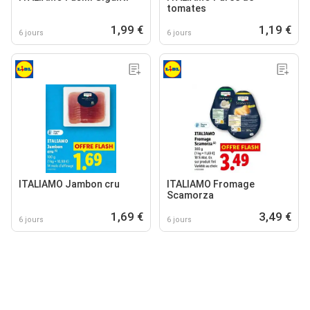
tomates
1,99 €
1,19 €
6 jours
6 jours
ITALIAMO Jambon cru
ITALIAMO Fromage
Scamorza
1,69 €
3,49 €
6 jours
6 jours