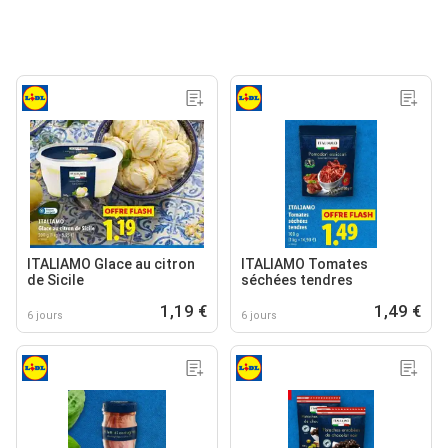
ITALIAMO Glace au citron
ITALIAMO Tomates
de Sicile
séchées tendres
1,19 €
1,49 €
6 jours
6 jours