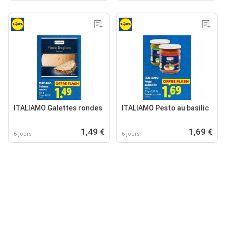
ITALIAMO Galettes rondes
ITALIAMO Pesto au basilic
1,49 €
1,69 €
6 jours
6 jours