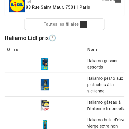
Lidl
83 Rue Saint Maur, 75011 Paris
Toutes les filiales
Italiamo Lidl prix🕒
Offre
Nom
Italiamo grissini
assortis
Italiamo pesto aux
pistaches à la
sicilienne
Italiamo gâteau à
l'italienne limoncello
Italiamo huile d'olive
vierge extra non