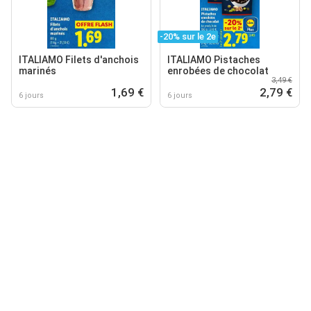
-20% sur le 2e
ITALIAMO Filets d'anchois
ITALIAMO Pistaches
marinés
enrobées de chocolat
3,49 €
1,69 €
2,79 €
6 jours
6 jours