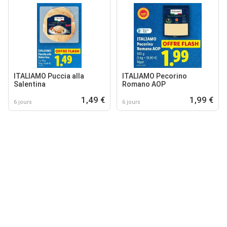
ITALIAMO Puccia alla
ITALIAMO Pecorino
Salentina
Romano AOP
1,49 €
1,99 €
6 jours
6 jours