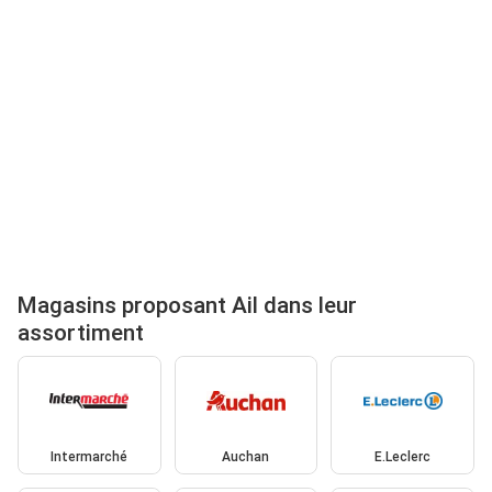
Magasins proposant Ail dans leur
assortiment
Intermarché
Auchan
E.Leclerc