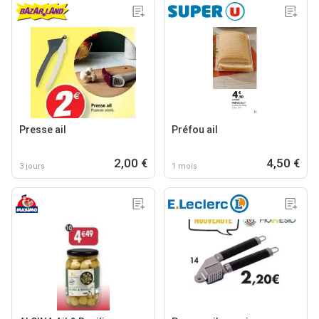
Presse ail
Préfou ail
2,00 €
4,50 €
3 jours
1 mois