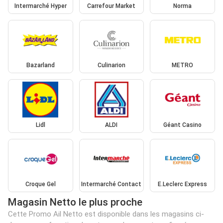
Intermarché Hyper
Carrefour Market
Norma
Bazarland
Culinarion
METRO
Lidl
ALDI
Géant Casino
Croque Gel
Intermarché Contact
E.Leclerc Express
Magasin Netto le plus proche
Cette Promo Ail Netto est disponible dans les magasins ci-