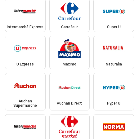
Intermarché Express
Carrefour
Super U
U Express
Maximo
Naturalia
Auchan
Auchan Direct
Hyper U
Supermarché