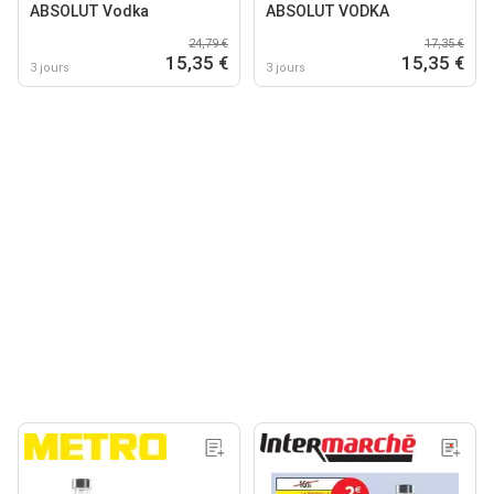
ABSOLUT Vodka
ABSOLUT VODKA
24,79 €
17,35 €
15,35 €
15,35 €
3 jours
3 jours