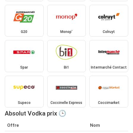
G20
Monop'
Colruyt
Spar
Bi1
Intermarché Contact
Supeco
Coccinelle Express
Coccimarket
Absolut Vodka prix 🕒
Offre
Nom