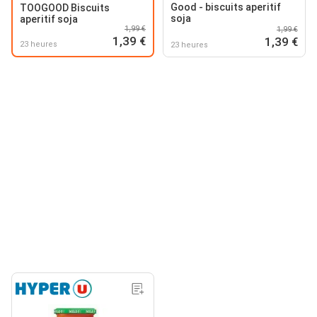
Good - biscuits aperitif
TOOGOOD Biscuits
soja
aperitif soja
1,99 €
1,99 €
1,39 €
1,39 €
23 heures
23 heures