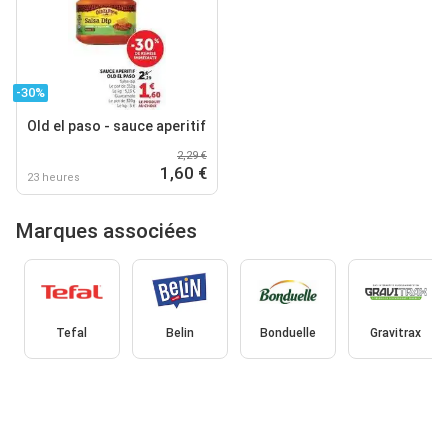
-30%
Old el paso - sauce aperitif
2,29 €
1,60 €
23 heures
Marques associées
Tefal
Belin
Bonduelle
Gravitrax