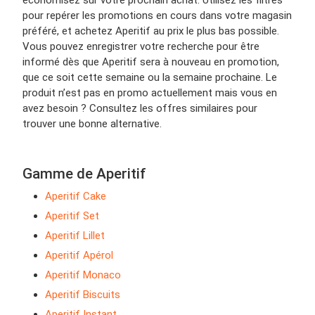
économisez sur votre prochain achat. Utilisez les filtres
pour repérer les promotions en cours dans votre magasin
préféré, et achetez Aperitif au prix le plus bas possible.
Vous pouvez enregistrer votre recherche pour être
informé dès que Aperitif sera à nouveau en promotion,
que ce soit cette semaine ou la semaine prochaine. Le
produit n’est pas en promo actuellement mais vous en
avez besoin ? Consultez les offres similaires pour
trouver une bonne alternative.
Gamme de Aperitif
Aperitif Cake
Aperitif Set
Aperitif Lillet
Aperitif Apérol
Aperitif Monaco
Aperitif Biscuits
Aperitif Instant