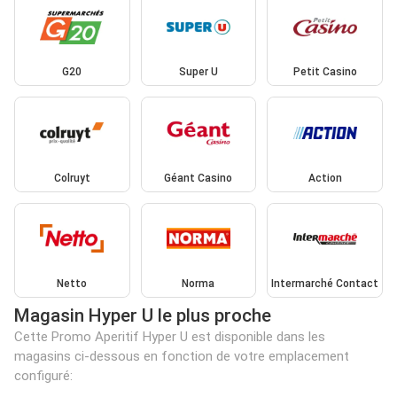
G20
Super U
Petit Casino
Colruyt
Géant Casino
Action
Netto
Norma
Intermarché Contact
Magasin Hyper U le plus proche
Cette Promo Aperitif Hyper U est disponible dans les
magasins ci-dessous en fonction de votre emplacement
configuré: