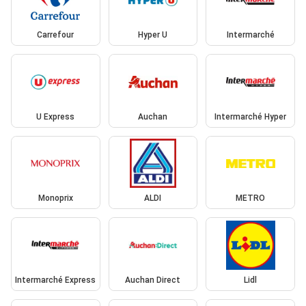
Carrefour
Hyper U
Intermarché
U Express
Auchan
Intermarché Hyper
Monoprix
ALDI
METRO
Intermarché Express
Auchan Direct
Lidl