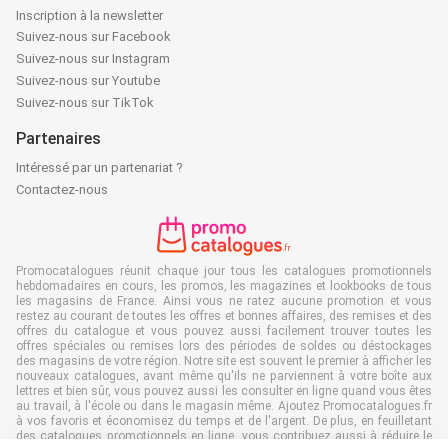
Inscription à la newsletter
Suivez-nous sur Facebook
Suivez-nous sur Instagram
Suivez-nous sur Youtube
Suivez-nous sur TikTok
Partenaires
Intéressé par un partenariat ?
Contactez-nous
Promocatalogues réunit chaque jour tous les catalogues promotionnels
hebdomadaires en cours, les promos, les magazines et lookbooks de tous
les magasins de France. Ainsi vous ne ratez aucune promotion et vous
restez au courant de toutes les offres et bonnes affaires, des remises et des
offres du catalogue et vous pouvez aussi facilement trouver toutes les
offres spéciales ou remises lors des périodes de soldes ou déstockages
des magasins de votre région. Notre site est souvent le premier à afficher les
nouveaux catalogues, avant même qu'ils ne parviennent à votre boîte aux
lettres et bien sûr, vous pouvez aussi les consulter en ligne quand vous êtes
au travail, à l'école ou dans le magasin même. Ajoutez Promocatalogues.fr
à vos favoris et économisez du temps et de l'argent. De plus, en feuilletant
des catalogues promotionnels en ligne, vous contribuez aussi à réduire le