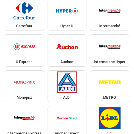
Carrefour
Hyper U
Intermarché
U Express
Auchan
Intermarché Hyper
Monoprix
ALDI
METRO
Intermarché Express
Auchan Direct
Lidl