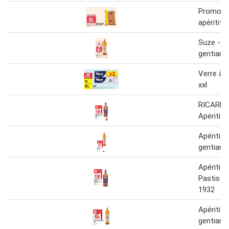
Promo - 
apéritif
Suze - ap
gentiane
Verre à p
xxl
RICARD 
Apéritif a
Apéritif à
gentiane
Apéritif 
Pastis de
1932
Apéritif à
gentiane