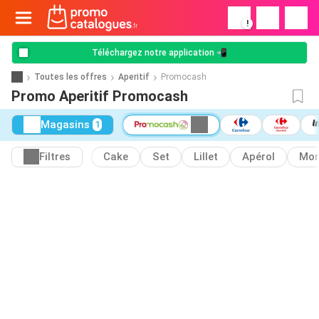
!
Téléchargez notre application 📲
Toutes les offres
Aperitif
Promocash
Promo Aperitif Promocash
Magasins
1
Filtres
Cake
Set
Lillet
Apérol
Mo