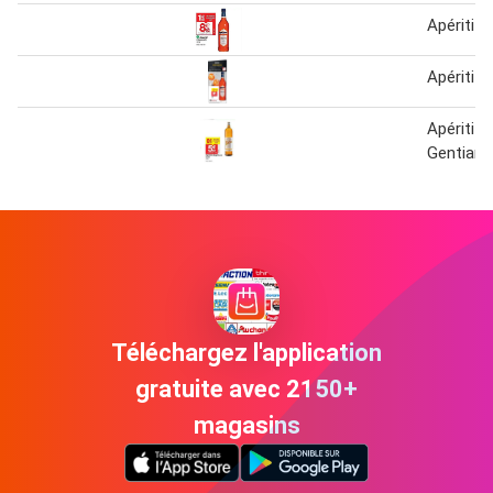
Apéritif
Apéritif
Apéritif 
Gentiane
Téléchargez l'application
gratuite avec 2150+
magasins