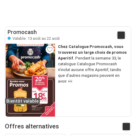
Promocash
Valable: 13 août au 22 août
Chez Catalogue Promocash, vous
trouverez un large choix de promos
Aperitif.
Pendant la semaine 33, le
catalogue Catalogue Promocash
n’inclut aucune offre Aperitif, tandis
que d’autres magasins peuvent en
avoir. 👀
Bientôt valable
Offres alternatives