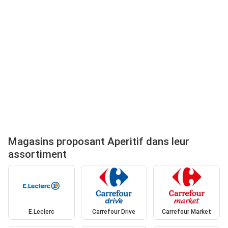
Magasins proposant Aperitif dans leur
assortiment
E.Leclerc
Carrefour Drive
Carrefour Market