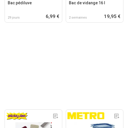
Bac pédiluve
Bac de vidange 16 l
6,99 €
19,95 €
29 jours
2 semaines