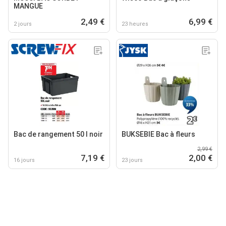
MANGUE
2,49 €
6,99 €
2 jours
23 heures
Bac de rangement 50 l noir
BUKSEBIE Bac à fleurs
2,99 €
7,19 €
2,00 €
16 jours
23 jours