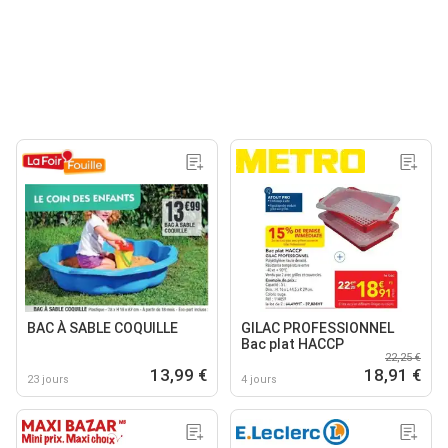
BAC À SABLE COQUILLE
GILAC PROFESSIONNEL
Bac plat HACCP
22,25 €
13,99 €
18,91 €
23 jours
4 jours