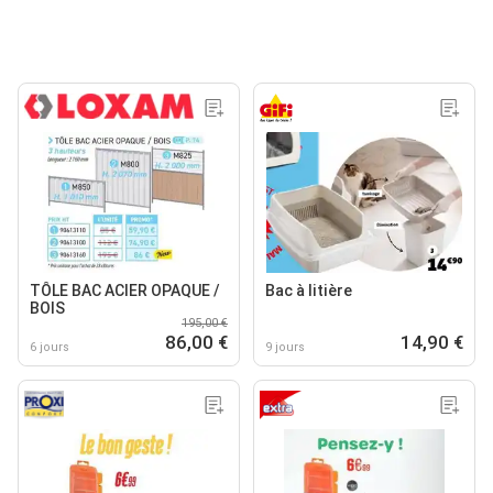
TÔLE BAC ACIER OPAQUE /
Bac à litière
BOIS
195,00 €
86,00 €
14,90 €
6 jours
9 jours