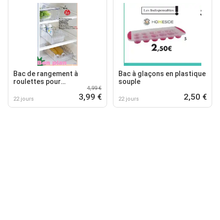
Bac de rangement à
Bac à glaçons en plastique
roulettes pour
souple
4,99 €
réfrigérateur
3,99 €
2,50 €
22 jours
22 jours