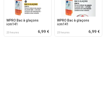
WPRO Bac à glaçons
WPRO Bac à glaçons
icm141
icm141
6,99 €
6,99 €
23 heures
23 heures