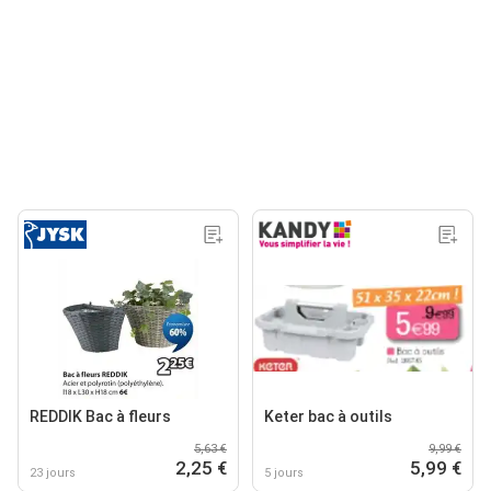
REDDIK Bac à fleurs
Keter bac à outils
5,63 €
9,99 €
2,25 €
5,99 €
23 jours
5 jours