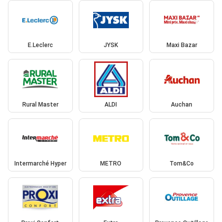
E.Leclerc
JYSK
Maxi Bazar
Rural Master
ALDI
Auchan
Intermarché Hyper
METRO
Tom&Co