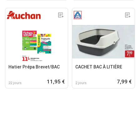
Hatier Prépa Brevet/BAC
CACHET BAC À LITIÈRE
11,95 €
7,99 €
22 jours
2 jours