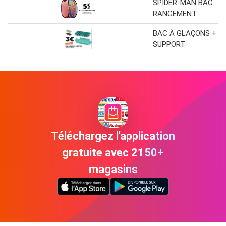
SPIDER-MAN BAC
RANGEMENT
BAC À GLAÇONS +
SUPPORT
Téléchargez l'application
gratuite avec 2150+
magasins