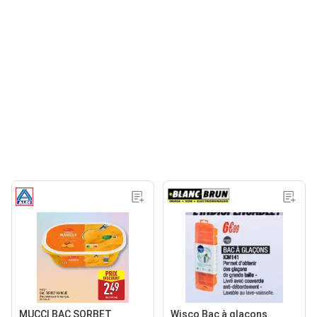
MUCCI BAC SORBET
Wisco Bac à glaçons