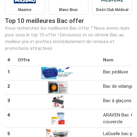
Maximo
Blanc Brun
Distri Club Médical
Top 10 meilleures Bac offer
Vous recherchez les meilleures Bac offer ? Nous avons réuni
pour vous le top 10 offer ! Découvrez ici où obtenir Bac au
meilleur prix et profitez immédiatement de remises et
promotions attractives.
#
Offre
Nom
1
Bac pédiluve
2
Bac de vidange 1
3
Bac à glaçons
4
ARAVEN Bac +
couvercle
5
LaGuelle bac plia