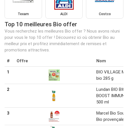
Texam
ALDI
Costco
Top 10 meilleures Bio offer
Vous recherchez les meilleures Bio offer ? Nous avons réuni
pour vous le top 10 offer ! Découvrez ici où obtenir Bio au
meilleur prix et profitez immédiatement de remises et
promotions attractives.
#
Offre
Nom
1
BIO VILLAGE Ma
bio 285 g
2
Lundan BIO BIO
BOOST IMMUNI
500 ml
3
Marcel Bio Soup
Bio provençale 4