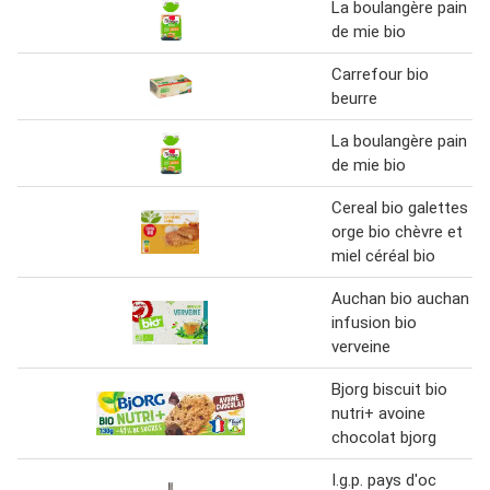
La boulangère pain
de mie bio
Carrefour bio
beurre
La boulangère pain
de mie bio
Cereal bio galettes
orge bio chèvre et
miel céréal bio
Auchan bio auchan
infusion bio
verveine
Bjorg biscuit bio
nutri+ avoine
chocolat bjorg
I.g.p. pays d'oc