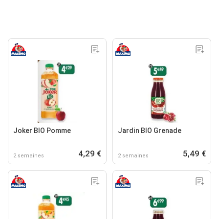
Joker BIO Pomme
Jardin BIO Grenade
4,29 €
5,49 €
2 semaines
2 semaines