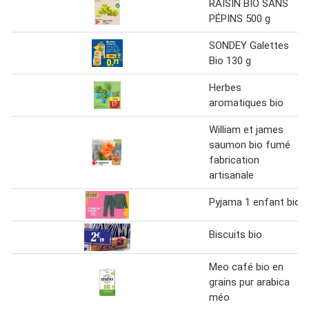
RAISIN BIO SANS
PÉPINS 500 g
SONDEY Galettes
Bio 130 g
Herbes
aromatiques bio
William et james
saumon bio fumé
fabrication
artisanale
Pyjama 1 enfant bio
Biscuits bio
Meo café bio en
grains pur arabica
méo