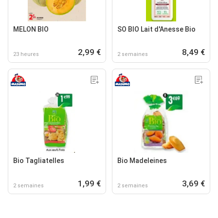
MELON BIO
SO BIO Lait d'Anesse Bio
2,99 €
8,49 €
23 heures
2 semaines
Bio Tagliatelles
Bio Madeleines
1,99 €
3,69 €
2 semaines
2 semaines