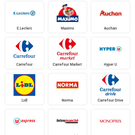
E.Leclerc
Maximo
Auchan
Carrefour
Carrefour Market
Hyper U
Lidl
Norma
Carrefour Drive