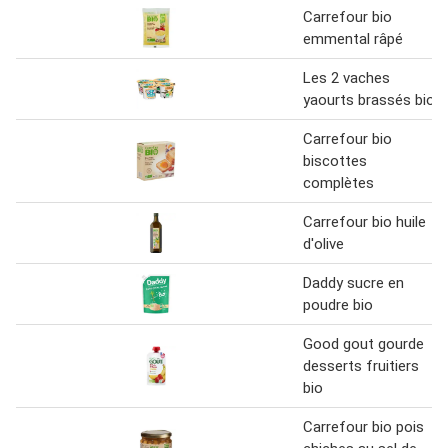
Carrefour bio
emmental râpé
Les 2 vaches
yaourts brassés bio
Carrefour bio
biscottes
complètes
Carrefour bio huile
d'olive
Daddy sucre en
poudre bio
Good gout gourde
desserts fruitiers
bio
Carrefour bio pois