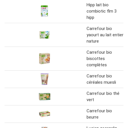
Hipp lait bio
combiotic flm 3
hipp
Carrefour bio
yaourt au lait entier
nature
Carrefour bio
biscottes
complètes
Carrefour bio
céréales muesli
Carrefour bio thé
vert
Carrefour bio
beurre