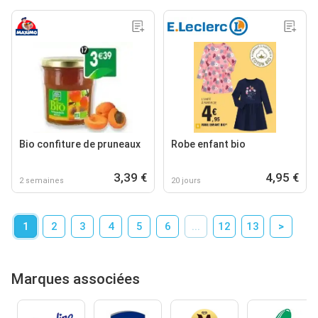
Bio confiture de pruneaux
Robe enfant bio
3,39 €
4,95 €
2 semaines
20 jours
1
2
3
4
5
6
...
12
13
>
Marques associées