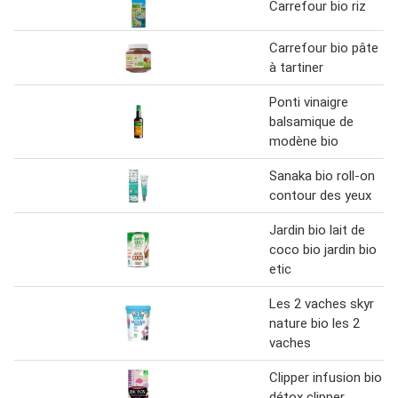
Carrefour bio riz
Carrefour bio pâte
à tartiner
Ponti vinaigre
balsamique de
modène bio
Sanaka bio roll-on
contour des yeux
Jardin bio lait de
coco bio jardin bio
etic
Les 2 vaches skyr
nature bio les 2
vaches
Clipper infusion bio
détox clipper