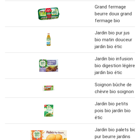
Grand fermage
beurre doux grand
fermage bio
Jardin bio pur jus
bio matin douceur
jardin bio étic
Jardin bio infusion
bio digestion légère
jardin bio étic
Soignon bûche de
chèvre bio soignon
Jardin bio petits
pois bio jardin bio
étic
Jardin bio palets bio
pur beurre jardins