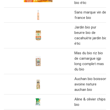
bio étic
Sans marque vin de
france bio
Jardin bio pur
beurre bio de
cacahuète jardin bio
étic
Mas du bio riz bio
de camargue igp
long complet mas
du bio
Auchan bio boisson
avoine nature
auchan bio
Aline & olivier chips
bio