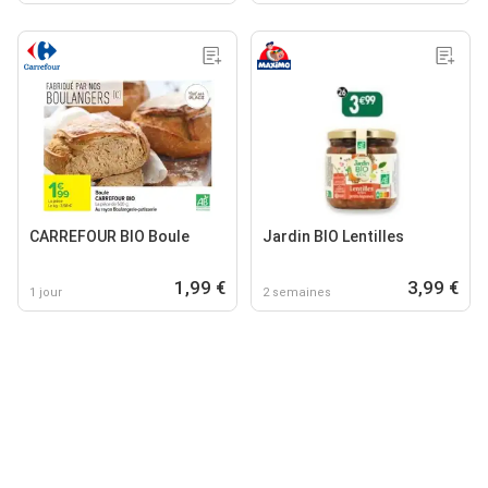
CARREFOUR BIO Boule
Jardin BIO Lentilles
1,99 €
3,99 €
1 jour
2 semaines