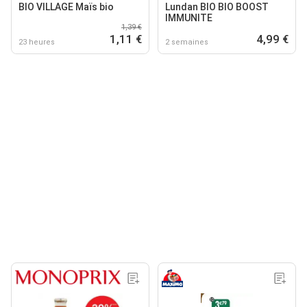
BIO VILLAGE Maïs bio
Lundan BIO BIO BOOST
IMMUNITE
1,39 €
1,11 €
4,99 €
23 heures
2 semaines