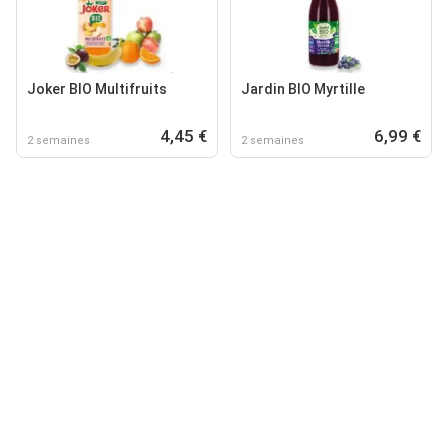
Joker BIO Multifruits
Jardin BIO Myrtille
4,45 €
6,99 €
2 semaines
2 semaines