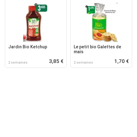
Jardin Bio Ketchup
Le petit bio Galettes de
maïs
3,85 €
1,70 €
2 semaines
2 semaines