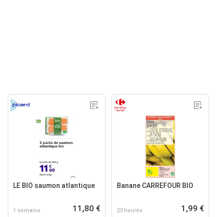
LE BIO saumon atlantique
Banane CARREFOUR BIO
11,80 €
1,99 €
1 semaine
23 heures