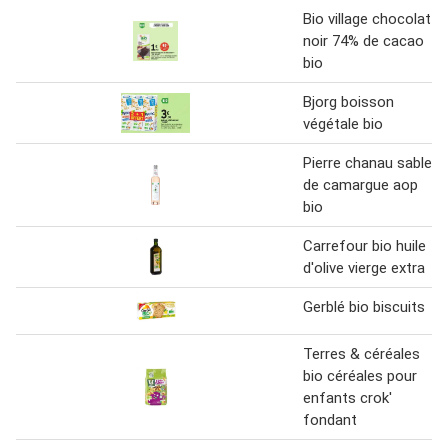
Bio village chocolat
noir 74% de cacao
bio
Bjorg boisson
végétale bio
Pierre chanau sable
de camargue aop
bio
Carrefour bio huile
d'olive vierge extra
Gerblé bio biscuits
Terres & céréales
bio céréales pour
enfants crok'
fondant