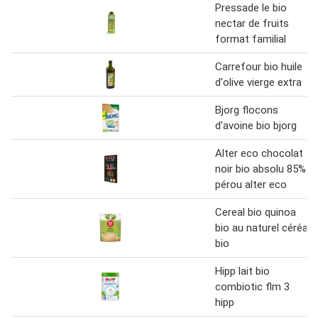
Pressade le bio
nectar de fruits
format familial
Carrefour bio huile
d'olive vierge extra
Bjorg flocons
d'avoine bio bjorg
Alter eco chocolat
noir bio absolu 85%
pérou alter eco
Cereal bio quinoa
bio au naturel céréal
bio
Hipp lait bio
combiotic flm 3
hipp