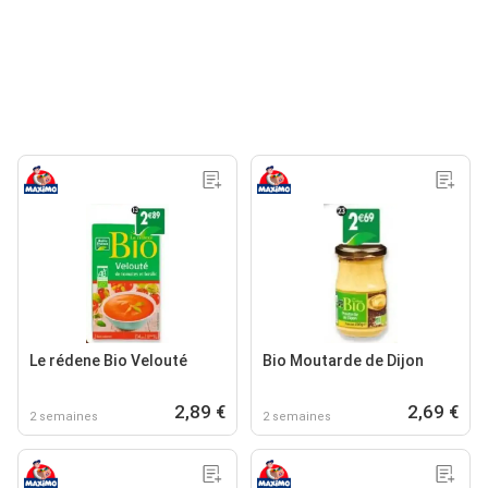
Le rédene Bio Velouté
Bio Moutarde de Dijon
2,89 €
2,69 €
2 semaines
2 semaines