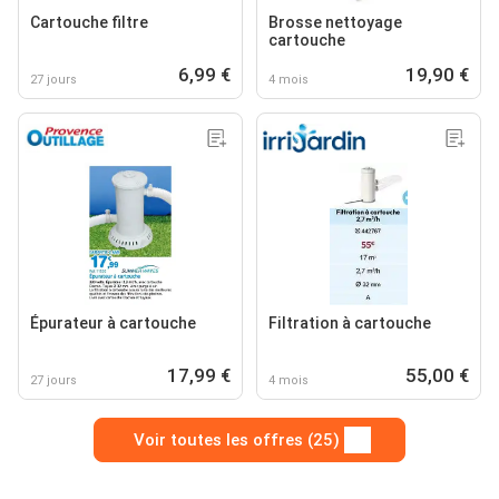
Cartouche filtre
Brosse nettoyage
cartouche
6,99 €
19,90 €
27 jours
4 mois
Épurateur à cartouche
Filtration à cartouche
17,99 €
55,00 €
27 jours
4 mois
Voir toutes les offres (25)