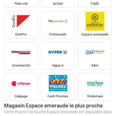
Plein ciel
Action
Trafic
DomPro
Promocash
Espace emeraude
Intermarché
Hyper U
b&m
Calipage
Cash Piscines
Stokomani
Magasin Espace emeraude le plus proche
Cette Promo Cartouche Espace emeraude est disponible dans