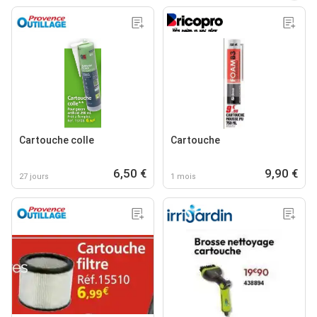
Cartouche colle
Cartouche
6,50 €
9,90 €
27 jours
1 mois