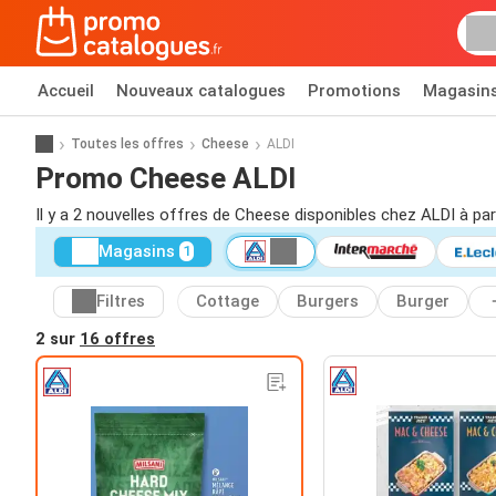
Accueil
Nouveaux catalogues
Promotions
Magasin
Toutes les offres
Cheese
ALDI
Promo Cheese ALDI
Il y a 2 nouvelles offres de Cheese disponibles chez ALDI à par
Magasins
1
Filtres
Cottage
Burgers
Burger
2 sur
16 offres