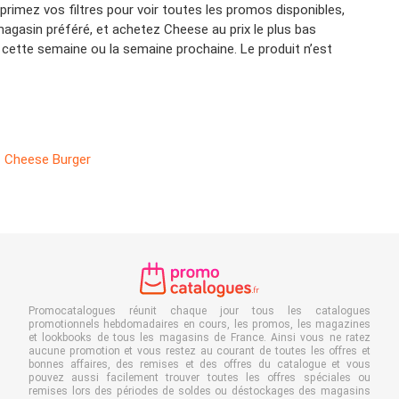
rimez vos filtres pour voir toutes les promos disponibles,
magasin préféré, et achetez Cheese au prix le plus bas
cette semaine ou la semaine prochaine. Le produit n’est
Cheese Burger
Promocatalogues réunit chaque jour tous les catalogues
promotionnels hebdomadaires en cours, les promos, les magazines
et lookbooks de tous les magasins de France. Ainsi vous ne ratez
aucune promotion et vous restez au courant de toutes les offres et
bonnes affaires, des remises et des offres du catalogue et vous
pouvez aussi facilement trouver toutes les offres spéciales ou
remises lors des périodes de soldes ou déstockages des magasins