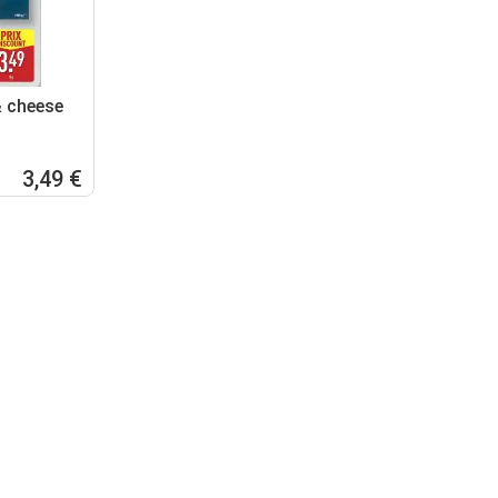
& cheese
3,49 €