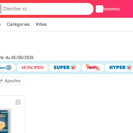
Inconnu
s
Catégories
Villes
tir du 06/08/2026.
Ajoutez