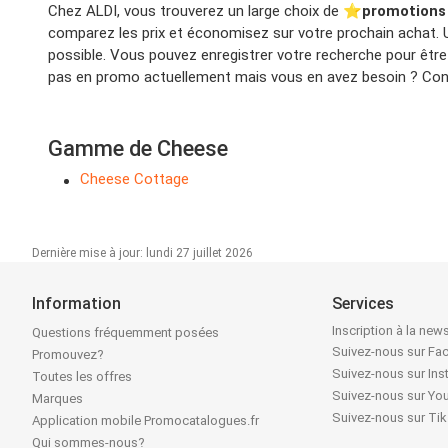
Chez ALDI, vous trouverez un large choix de ⭐️
promotions
comparez les prix et économisez sur votre prochain achat. Ut
possible. Vous pouvez enregistrer votre recherche pour êtr
pas en promo actuellement mais vous en avez besoin ? Consu
Gamme de Cheese
Cheese Cottage
Dernière mise à jour: lundi 27 juillet 2026
Information
Services
Inscription à la news
Questions fréquemment posées
Suivez-nous sur F
Promouvez?
Suivez-nous sur In
Toutes les offres
Suivez-nous sur Yo
Marques
Suivez-nous sur Ti
Application mobile Promocatalogues.fr
Qui sommes-nous?