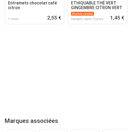
Entremets chocolat café
ETHIQUABLE THÉ VERT
citron
GINGEMBRE CITRON VERT
Bientôt valable
2,55 €
1,45 €
1 mois
Valable dans 3 jours
Marques associées