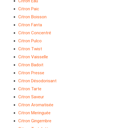
Citron Eau
Citron Paic
Citron Boisson
Citron Fanta
Citron Concentré
Citron Pulco
Citron Twist
Citron Vaisselle
Citron Badoit
Citron Presse
Citron Désodorisant
Citron Tarte
Citron Saveur
Citron Aromatisée
Citron Meringuée
Citron Gingembre