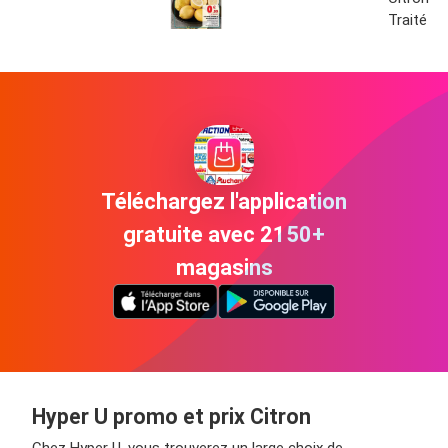
Traité
Téléchargez l'application
gratuite avec 2150+
magasins
Hyper U promo et prix Citron