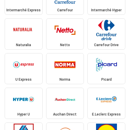
Intermarché Express
Carrefour
Intermarché Hyper
Naturalia
Netto
Carrefour Drive
U Express
Norma
Picard
Hyper U
Auchan Direct
E.Leclerc Express