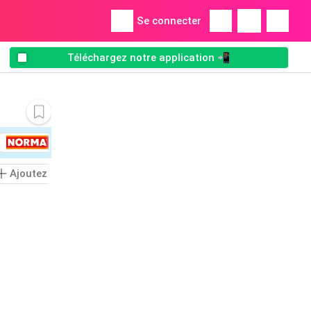
Se connecter
Téléchargez notre application 📲
Ajoutez