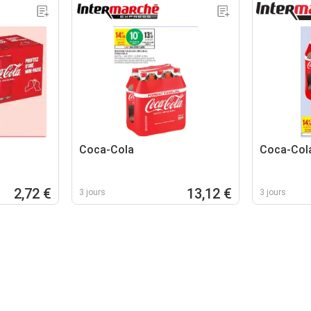
Coca-Cola
Coca-Col
2,72 €
13,12 €
3 jours
3 jours