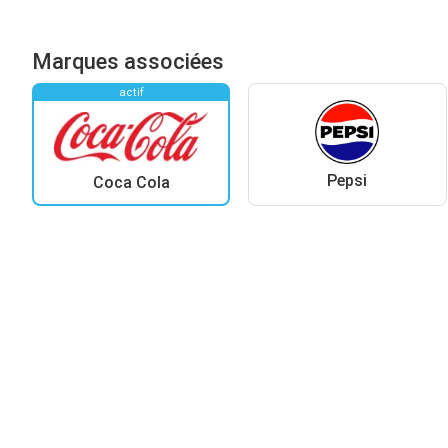
Marques associées
actif
Pepsi
Coca Cola