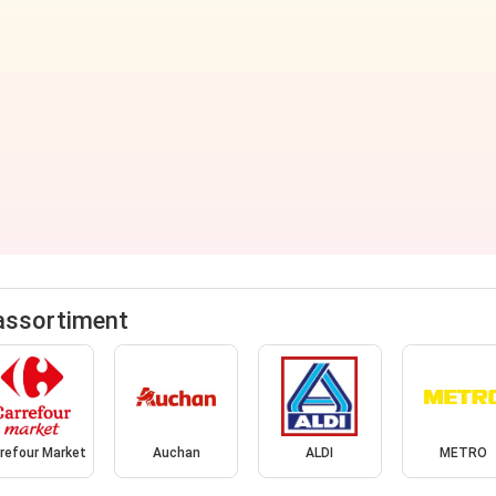
assortiment
refour Market
Auchan
ALDI
METRO