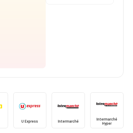
Intermarché
U Express
Intermarché
Hyper