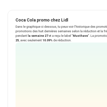
Coca Cola promo chez Lidl
Dans le graphique ci dessous, tu peux voir l’historique des promo
promotions des huit dernières semaines selon la réduction et la fr
pendant
la semaine 27
et a reçu le label "
Musthave
". La promoti
25
, avec seulement
10.09%
de réduction.