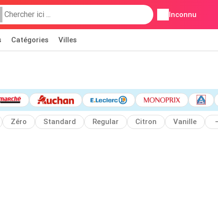
Inconnu
s
Catégories
Villes
Zéro
Standard
Regular
Citron
Vanille