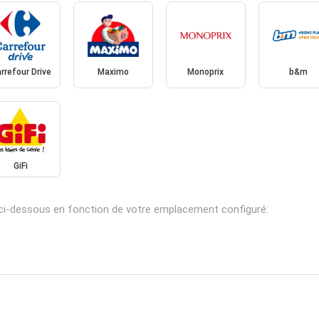
rrefour Drive
Maximo
Monoprix
b&m
GiFi
 ci-dessous en fonction de votre emplacement configuré: