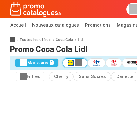
Accueil
Nouveaux catalogues
Promotions
Magasin
Toutes les offres
Coca Cola
Lidl
Promo Coca Cola Lidl
Magasins
1
Filtres
Cherry
Sans Sucres
Canette