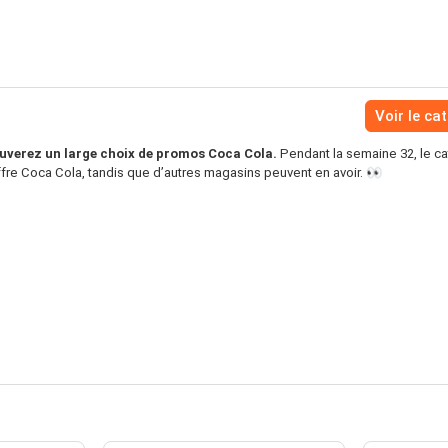
Voir le ca
ouverez un large choix de promos Coca Cola.
Pendant la semaine 32, le c
ffre Coca Cola, tandis que d’autres magasins peuvent en avoir. 👀