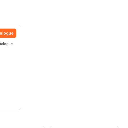
talogue
atalogue