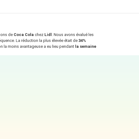
tions de
Coca Cola
chez
Lidl
. Nous avons évalué les
équence. La réduction la plus élevée était de
34%
on la moins avantageuse a eu lieu pendant
la semaine