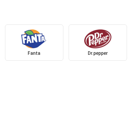
Fanta
Dr.pepper