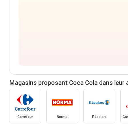
Magasins proposant Coca Cola dans leur 
Carrefour
Norma
E.Leclerc
Car