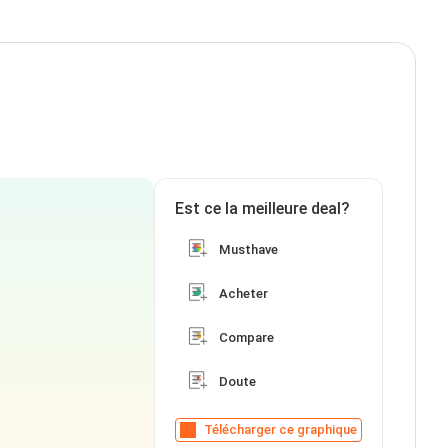
Est ce la meilleure deal?
Musthave
Acheter
Compare
Doute
Télécharger ce graphique