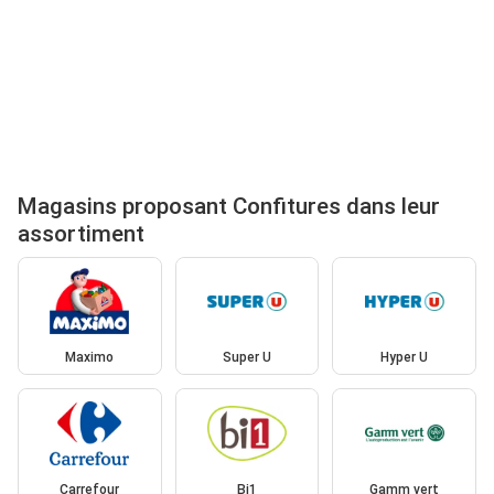
Magasins proposant Confitures dans leur
assortiment
Maximo
Super U
Hyper U
Carrefour
Bi1
Gamm vert