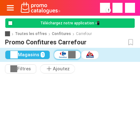
!
Téléchargez notre application 📲
Toutes les offres
Confitures
Carrefour
Promo Confitures Carrefour
Magasins
1
Filtres
Ajoutez