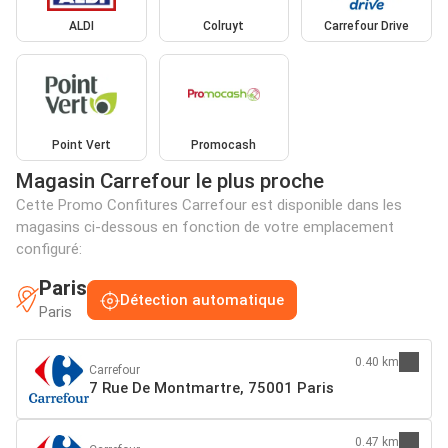
ALDI
Colruyt
Carrefour Drive
Point Vert
Promocash
Magasin Carrefour le plus proche
Cette Promo Confitures Carrefour est disponible dans les
magasins ci-dessous en fonction de votre emplacement
configuré:
Paris
Détection automatique
Paris
0.40 km
Carrefour
7 Rue De Montmartre, 75001 Paris
0.47 km