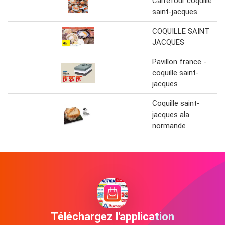
Carrefour coquille
saint-jacques
COQUILLE SAINT
JACQUES
Pavillon france -
coquille saint-
jacques
Coquille saint-
jacques ala
normande
Téléchargez l'application