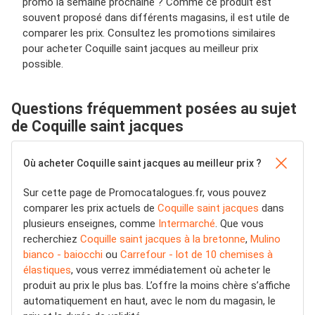
promo la semaine prochaine ? Comme ce produit est
souvent proposé dans différents magasins, il est utile de
comparer les prix. Consultez les promotions similaires
pour acheter Coquille saint jacques au meilleur prix
possible.
Questions fréquemment posées au sujet
de Coquille saint jacques
Où acheter Coquille saint jacques au meilleur prix ?
Sur cette page de Promocatalogues.fr, vous pouvez
comparer les prix actuels de
Coquille saint jacques
dans
plusieurs enseignes, comme
Intermarché
. Que vous
recherchiez
Coquille saint jacques à la bretonne
,
Mulino
bianco - baiocchi
ou
Carrefour - lot de 10 chemises à
élastiques
, vous verrez immédiatement où acheter le
produit au prix le plus bas. L’offre la moins chère s’affiche
automatiquement en haut, avec le nom du magasin, le