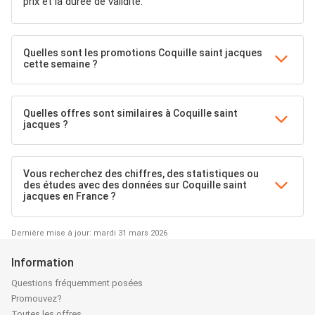
prix et la durée de validité.
Quelles sont les promotions Coquille saint jacques
cette semaine ?
Quelles offres sont similaires à Coquille saint
jacques ?
Vous recherchez des chiffres, des statistiques ou
des études avec des données sur Coquille saint
jacques en France ?
Dernière mise à jour: mardi 31 mars 2026
Information
Questions fréquemment posées
Promouvez?
Toutes les offres