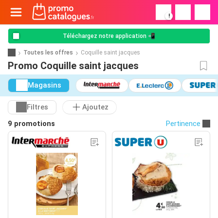
!
Téléchargez notre application 📲
Toutes les offres
Coquille saint jacques
Promo Coquille saint jacques
Magasins
Filtres
Ajoutez
9 promotions
Pertinence