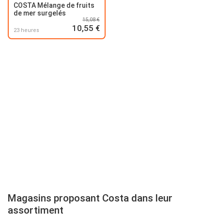
COSTA Mélange de fruits
de mer surgelés
15,08 €
10,55 €
23 heures
Magasins proposant Costa dans leur
assortiment