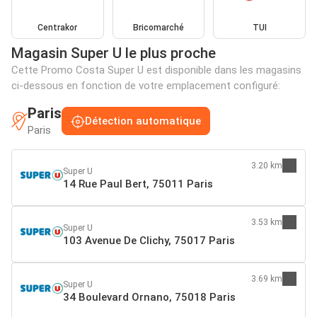
Centrakor
Bricomarché
TUI
Magasin Super U le plus proche
Cette Promo Costa Super U est disponible dans les magasins
ci-dessous en fonction de votre emplacement configuré:
Paris
Détection automatique
Paris
3.20 km
Super U
14 Rue Paul Bert, 75011 Paris
3.53 km
Super U
103 Avenue De Clichy, 75017 Paris
3.69 km
Super U
34 Boulevard Ornano, 75018 Paris