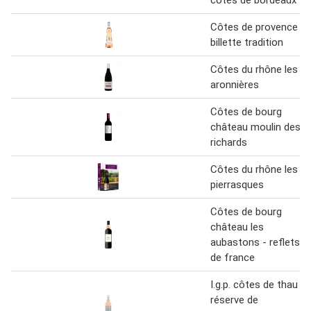
côtes de bordeaux
Côtes de provence
billette tradition
Côtes du rhône les
aronnières
Côtes de bourg
château moulin des
richards
Côtes du rhône les
pierrasques
Côtes de bourg
château les
aubastons - reflets
de france
I.g.p. côtes de thau
réserve de