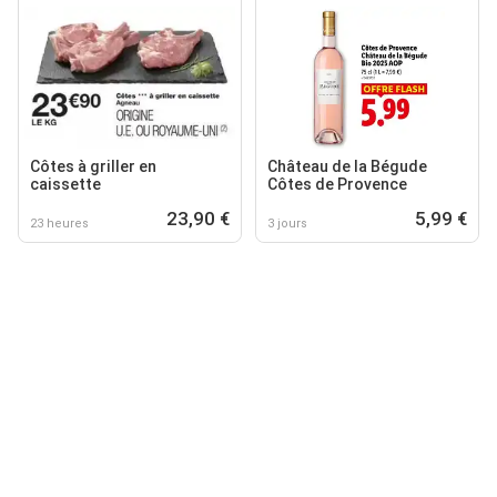
Côtes à griller en
Château de la Bégude
caissette
Côtes de Provence
23,90 €
5,99 €
23 heures
3 jours