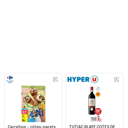
Carrefour - côtes-garets
TUTIAC BLAYE COTES DE