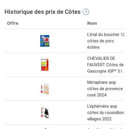
Historique des prix de Côtes 🕒
Offre
Nom
L’étal du boucher 12
côtes de porc
échine
CHEVALIER DE
FAUVERT Côtes de
Gascogne IGP* 3 l
Métaphare aop
côtes de provence
rosé 2024
L'éphémère aop
côtes du roussillon
villages 2022