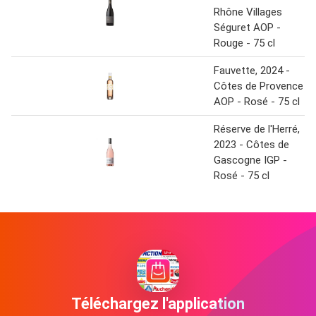
Rhône Villages
Séguret AOP -
Rouge - 75 cl
Fauvette, 2024 -
Côtes de Provence
AOP - Rosé - 75 cl
Réserve de l'Herré,
2023 - Côtes de
Gascogne IGP -
Rosé - 75 cl
Téléchargez l'application