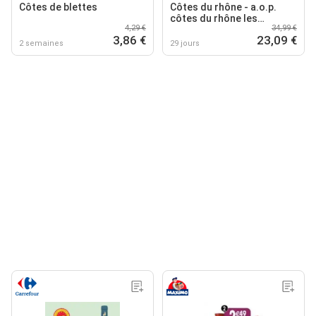
Côtes de blettes
Côtes du rhône - a.o.p.
côtes du rhône les
4,29 €
34,99 €
pierrasques
3,86 €
23,09 €
2 semaines
29 jours