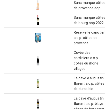
Sans marque côtes
de provence aop
Sans marque côtes
de bourg aop 2022
Réserve le canotier
a.o.p. côtes de
provence
Cuvée des
cardiniers a.o.p.
côtes du rhône
villages
La cave d'augustin
florent a.o.p. côtes
de duras bio
La cave d'augustin
florent a.o.p. blaye