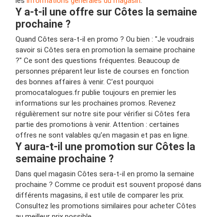
les
informations générales du magasin
.
Y a-t-il une offre sur Côtes la semaine
prochaine ?
Quand Côtes sera-t-il en promo ? Ou bien : "Je voudrais
savoir si Côtes sera en promotion la semaine prochaine
?" Ce sont des questions fréquentes. Beaucoup de
personnes préparent leur liste de courses en fonction
des bonnes affaires à venir. C’est pourquoi
promocatalogues.fr publie toujours en premier les
informations sur les prochaines promos. Revenez
régulièrement sur notre site pour vérifier si Côtes fera
partie des promotions à venir. Attention : certaines
offres ne sont valables qu’en magasin et pas en ligne.
Y aura-t-il une promotion sur Côtes la
semaine prochaine ?
Dans quel magasin Côtes sera-t-il en promo la semaine
prochaine ? Comme ce produit est souvent proposé dans
différents magasins, il est utile de comparer les prix.
Consultez les promotions similaires pour acheter Côtes
au meilleur prix possible.