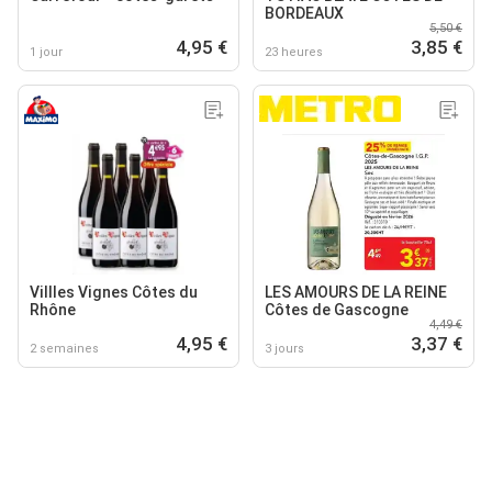
BORDEAUX
5,50 €
4,95 €
3,85 €
1 jour
23 heures
Villles Vignes Côtes du
LES AMOURS DE LA REINE
Rhône
Côtes de Gascogne
4,49 €
4,95 €
3,37 €
2 semaines
3 jours