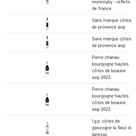
monrouby - reflets
de france
Sans marque côtes
de provence aop
Sans marque côtes
de provence aop
Pierre chanau
bourgogne hautes
côtes de beaune
aop 2023
Pierre chanau
bourgogne hautes
côtes de beaune
aop 2023
I.g.p. côtes de
gascogne la fleur de
lanezac