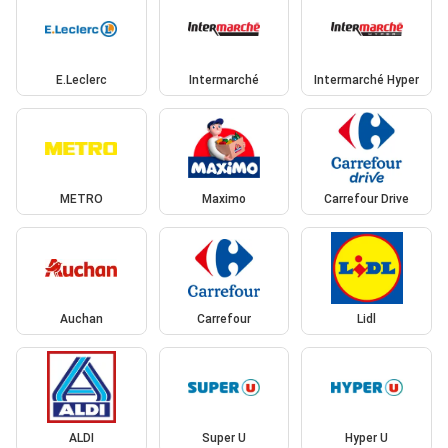
E.Leclerc
Intermarché
Intermarché Hyper
METRO
Maximo
Carrefour Drive
Auchan
Carrefour
Lidl
ALDI
Super U
Hyper U