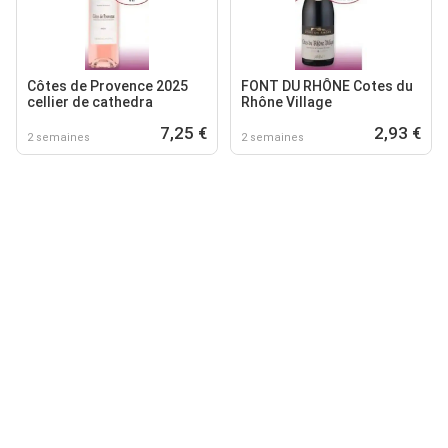
Côtes de Provence 2025
FONT DU RHÔNE Cotes du
cellier de cathedra
Rhône Village
7,25 €
2,93 €
2 semaines
2 semaines