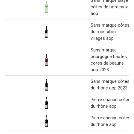
Sans marque blaye
côtes de bordeaux
aop
Sans marque côtes
du roussillon
villages aop
Sans marque
bourgogne hautes
cotes de beaune
aop 2023
Sans marque côtes
du rhone aop 2023
Pierre chanau côtes
du rhône aop
Pierre chanau côtes
du rhône aop