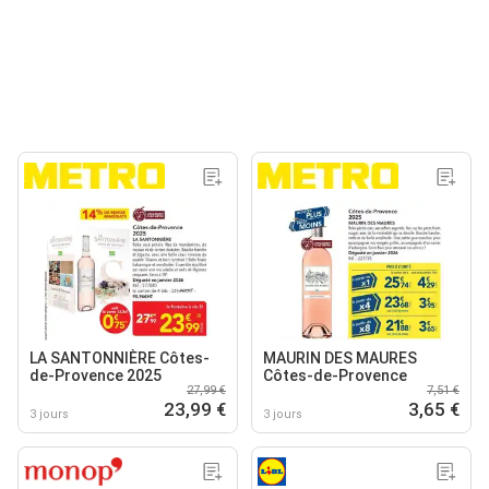
LA SANTONNIÈRE Côtes-
MAURIN DES MAURES
de-Provence 2025
Côtes-de-Provence
27,99 €
7,51 €
23,99 €
3,65 €
3 jours
3 jours