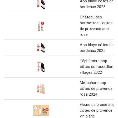
Aop blaye côtes de
bordeaux 2025
Château des
bormettes - cotes
de provence aop
rose
Aop blaye côtes de
bordeaux 2025
L'éphémère aop
côtes du roussillon
villages 2022
Métaphare aop
côtes de provence
rosé 2024
Fleurs de prairie aop
côtes de provence
vin blanc