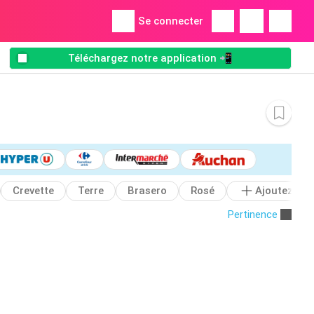
Se connecter
Téléchargez notre application 📲
Crevette
Terre
Brasero
Rosé
Ajoutez
Pertinence