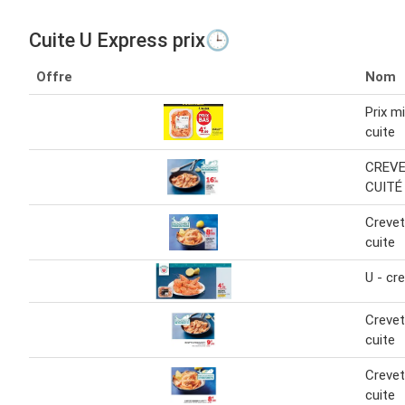
Cuite U Express prix🕒
Offre
Nom
Prix mi
cuite
CREVE
CUITÉ
Crevet
cuite
U - cr
Crevet
cuite
Crevet
cuite