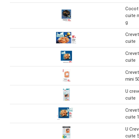
Cocot
cuite 
g
Crevet
cuite
Crevet
cuite
Crevet
mini 5
U crev
cuite
Crevet
cuite 
U Crev
cuite 