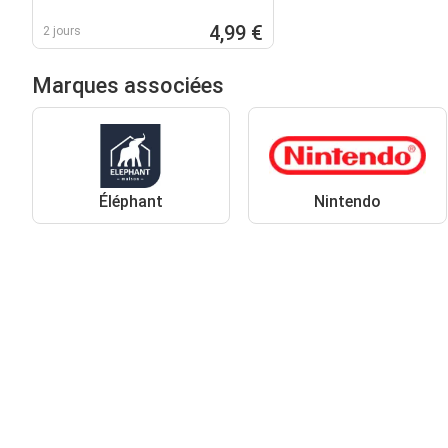
4,99 €
2 jours
Marques associées
Éléphant
Nintendo