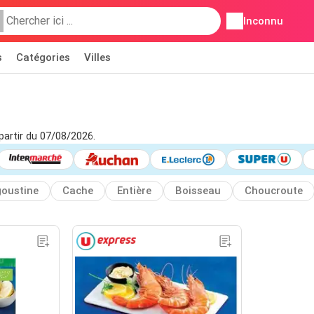
Inconnu
s
Catégories
Villes
partir du 07/08/2026.
oustine
Cache
Entière
Boisseau
Choucroute