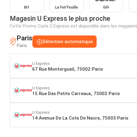
Bi1
La Foir'Fouille
GiFi
Magasin U Express le plus proche
Cette Promo Cuite U Express est disponible dans les magasin
Paris
Détection automatique
Paris
U Express
67 Rue Montorgueil, 75002 Paris
U Express
15 Rue Des Petits Carreaux, 75002 Paris
U Express
14 Avenue De La Cote De Nacre, 75003 Paris