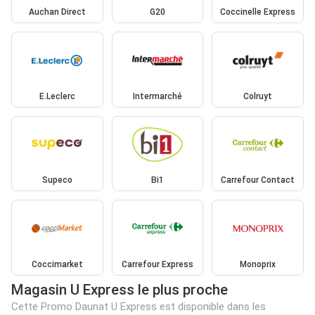
Auchan Direct
G20
Coccinelle Express
E.Leclerc
Intermarché
Colruyt
Supeco
Bi1
Carrefour Contact
Coccimarket
Carrefour Express
Monoprix
Magasin U Express le plus proche
Cette Promo Daunat U Express est disponible dans les