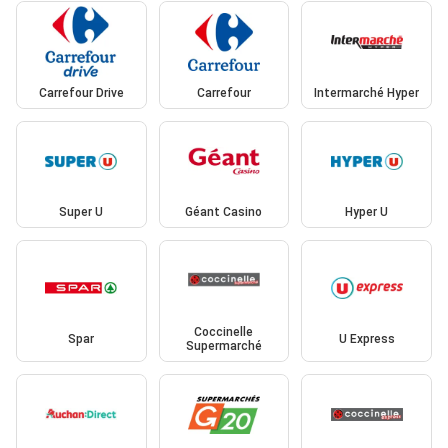
Carrefour Drive
Carrefour
Intermarché Hyper
Super U
Géant Casino
Hyper U
Coccinelle
Spar
U Express
Supermarché