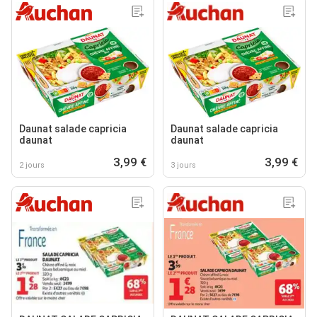
Daunat salade capricia
Daunat salade capricia
daunat
daunat
3,99 €
3,99 €
2 jours
3 jours