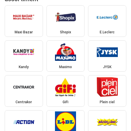
Maxi Bazar
Shopix
E.Leclerc
Kandy
Maximo
JYSK
Centrakor
GiFi
Plein ciel