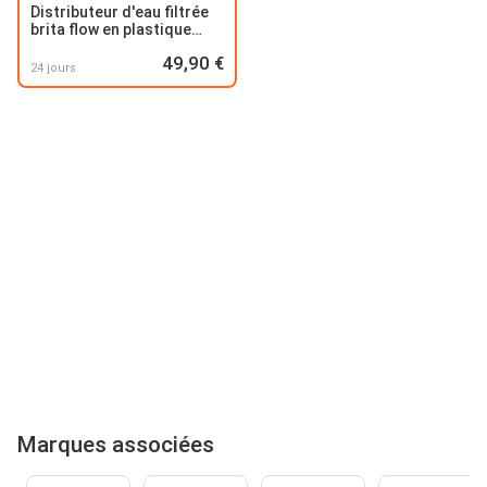
Distributeur d'eau filtrée
brita flow en plastique
avec 1 cartouche incluse
49,90 €
24 jours
Marques associées