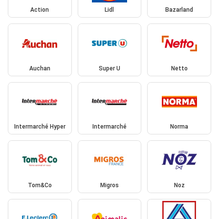
Action
Lidl
Bazarland
Auchan
Super U
Netto
Intermarché Hyper
Intermarché
Norma
Tom&Co
Migros
Noz