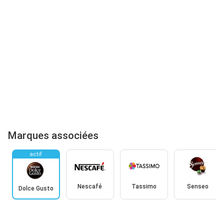
Marques associées
actif
Nescafé
Tassimo
Senseo
Dolce Gusto