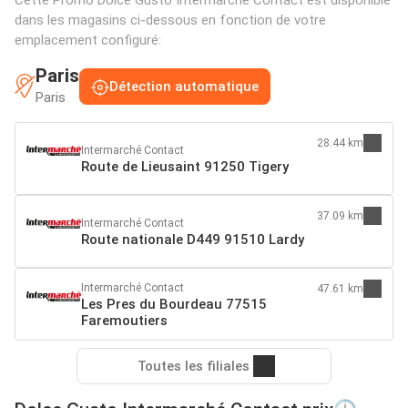
Cette Promo Dolce Gusto Intermarché Contact est disponible
dans les magasins ci-dessous en fonction de votre
emplacement configuré:
Paris
Détection automatique
Paris
28.44 km
Intermarché Contact
Route de Lieusaint 91250 Tigery
37.09 km
Intermarché Contact
Route nationale D449 91510 Lardy
Intermarché Contact
47.61 km
Les Pres du Bourdeau 77515
Faremoutiers
Toutes les filiales