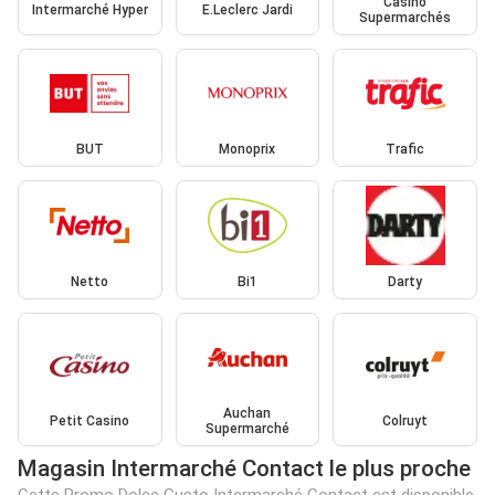
Casino
Intermarché Hyper
E.Leclerc Jardi
Supermarchés
BUT
Monoprix
Trafic
Netto
Bi1
Darty
Auchan
Petit Casino
Colruyt
Supermarché
Magasin Intermarché Contact le plus proche