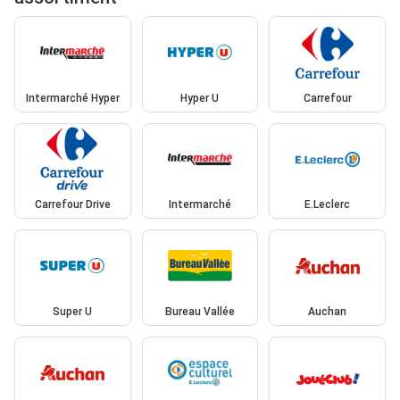
Intermarché Hyper
Hyper U
Carrefour
Carrefour Drive
Intermarché
E.Leclerc
Super U
Bureau Vallée
Auchan