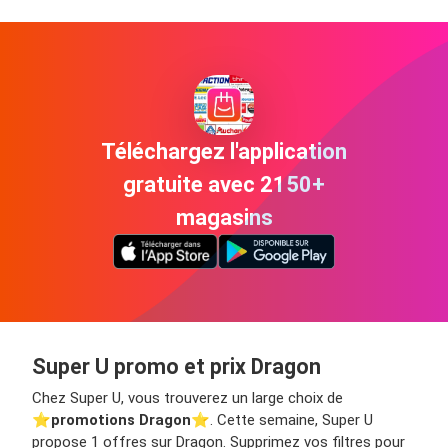
Téléchargez l'application
gratuite avec 2150+
magasins
Super U promo et prix Dragon
Chez Super U, vous trouverez un large choix de
⭐️
promotions Dragon
⭐️. Cette semaine, Super U
propose 1 offres sur Dragon. Supprimez vos filtres pour