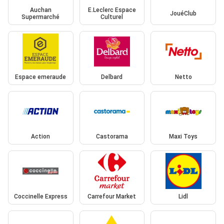
Auchan
E.Leclerc Espace
JouéClub
Supermarché
Culturel
Espace emeraude
Delbard
Netto
Action
Castorama
Maxi Toys
Coccinelle Express
Carrefour Market
Lidl