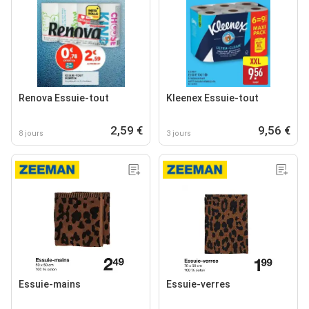
Renova Essuie-tout
Kleenex Essuie-tout
2,59 €
9,56 €
8 jours
3 jours
Essuie-mains
Essuie-verres