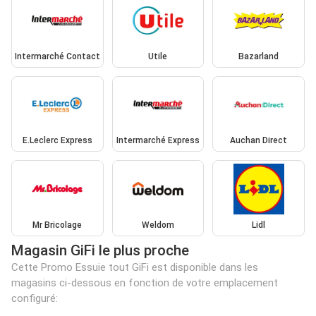
Intermarché Contact
Utile
Bazarland
E.Leclerc Express
Intermarché Express
Auchan Direct
Mr Bricolage
Weldom
Lidl
Magasin GiFi le plus proche
Cette Promo Essuie tout GiFi est disponible dans les
magasins ci-dessous en fonction de votre emplacement
configuré: