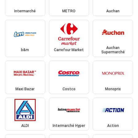
Intermarché
METRO
Auchan
Auchan
b&m
Carrefour Market
Supermarché
Maxi Bazar
Costco
Monoprix
ALDI
Intermarché Hyper
Action