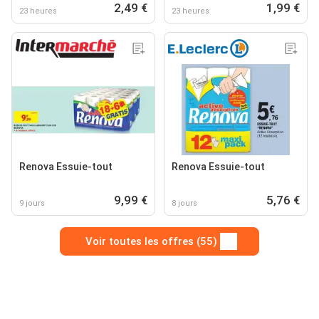
2,49 €
1,99 €
23 heures
23 heures
Renova Essuie-tout
Renova Essuie-tout
9,99 €
5,76 €
9 jours
8 jours
Voir toutes les offres (55)