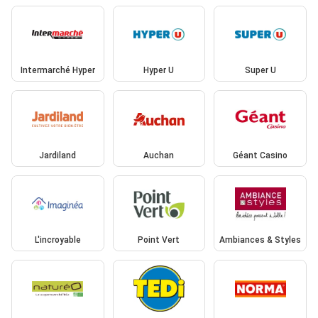
Intermarché Hyper
Hyper U
Super U
Jardiland
Auchan
Géant Casino
L'incroyable
Point Vert
Ambiances & Styles