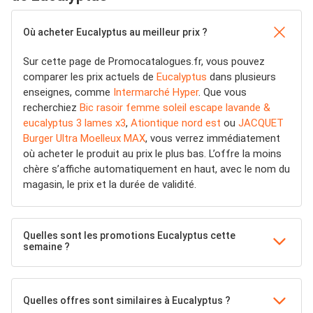
Où acheter Eucalyptus au meilleur prix ?
Sur cette page de Promocatalogues.fr, vous pouvez
comparer les prix actuels de
Eucalyptus
dans plusieurs
enseignes, comme
Intermarché Hyper
. Que vous
recherchiez
Bic rasoir femme soleil escape lavande &
eucalyptus 3 lames x3
,
Ationtique nord est
ou
JACQUET
Burger Ultra Moelleux MAX
, vous verrez immédiatement
où acheter le produit au prix le plus bas. L’offre la moins
chère s’affiche automatiquement en haut, avec le nom du
magasin, le prix et la durée de validité.
Quelles sont les promotions Eucalyptus cette
semaine ?
Quelles offres sont similaires à Eucalyptus ?