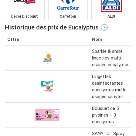
Décor Discount
Carrefour
ALDI
Historique des prix de Eucalyptus 🕒
Offre
Nom
Sparkle & shine
lingettes multi-
usages eucalyptus
Lingettes
desinfectantes
eucalyptus multi-
usages sanytol
Bouquet de 5
pivoines + 3
eucalyptus
SANYTOL Spray