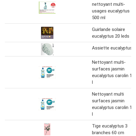
nettoyant multi-
usages eucalyptus
500 ml
Guirlande solaire
eucalyptus 20 leds
Assiette eucalyptus
Nettoyant multi-
surfaces jasmin
eucalyptus carolin 1
l
Nettoyant multi
surfaces jasmin
eucalyptus carolin 1
l
Tige eucalyptus 3
branches 60 cm