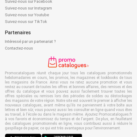
Suivez-nous sur Facebook
Suivez-nous sur Instagram
Suivez-nous sur Youtube
Suivez-nous sur TikTok
Partenaires
Intéressé par un partenariat ?
Contactez-nous
Promocatalogues réunit chaque jour tous les catalogues promotionnels
hebdomadaires en cours, les promos, les magazines et lookbooks de tous
les magasins de France. Ainsi vous ne ratez aucune promotion et vous
restez au courant de toutes les offres et bonnes affaires, des remises et des
offres du catalogue et vous pouvez aussi facilement trouver toutes les
offres spéciales ou remises lors des périodes de soldes ou déstockages
des magasins de votre région. Notre site est souvent le premier à afficher les
nouveaux catalogues, avant même qu'ils ne parviennent à votre boîte aux
lettres et bien sûr, vous pouvez aussi les consulter en ligne quand vous êtes
au travail, à l'école ou dans le magasin même. Ajoutez Promocatalogues.fr
à vos favoris et économisez du temps et de l'argent. De plus, en feuilletant
des catalogues promotionnels en ligne, vous contribuez aussi à réduire le
gaspillage de papier, ce qui est très avantageux pour l’environnement.