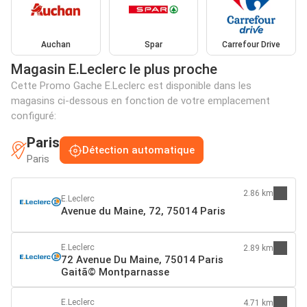
Auchan
Spar
Carrefour Drive
Magasin E.Leclerc le plus proche
Cette Promo Gache E.Leclerc est disponible dans les
magasins ci-dessous en fonction de votre emplacement
configuré:
Paris
Détection automatique
Paris
2.86 km
E.Leclerc
Avenue du Maine, 72, 75014 Paris
E.Leclerc
2.89 km
72 Avenue Du Maine, 75014 Paris
Gaitã© Montparnasse
E.Leclerc
4.71 km