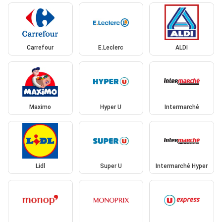
Carrefour
E.Leclerc
ALDI
Maximo
Hyper U
Intermarché
Lidl
Super U
Intermarché Hyper