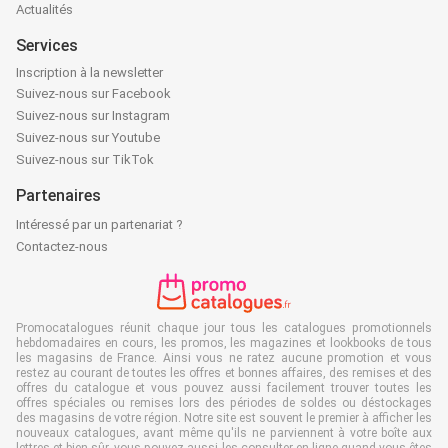
Actualités
Services
Inscription à la newsletter
Suivez-nous sur Facebook
Suivez-nous sur Instagram
Suivez-nous sur Youtube
Suivez-nous sur TikTok
Partenaires
Intéressé par un partenariat ?
Contactez-nous
Promocatalogues réunit chaque jour tous les catalogues promotionnels
hebdomadaires en cours, les promos, les magazines et lookbooks de tous
les magasins de France. Ainsi vous ne ratez aucune promotion et vous
restez au courant de toutes les offres et bonnes affaires, des remises et des
offres du catalogue et vous pouvez aussi facilement trouver toutes les
offres spéciales ou remises lors des périodes de soldes ou déstockages
des magasins de votre région. Notre site est souvent le premier à afficher les
nouveaux catalogues, avant même qu'ils ne parviennent à votre boîte aux
lettres et bien sûr, vous pouvez aussi les consulter en ligne quand vous êtes