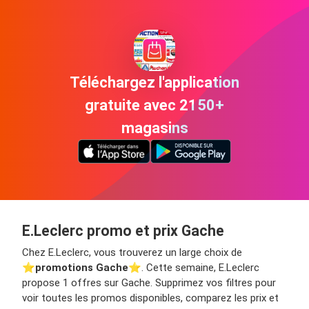
Téléchargez l'application
gratuite avec 2150+
magasins
E.Leclerc promo et prix Gache
Chez E.Leclerc, vous trouverez un large choix de
⭐️
promotions Gache
⭐️. Cette semaine, E.Leclerc
propose 1 offres sur Gache. Supprimez vos filtres pour
voir toutes les promos disponibles, comparez les prix et