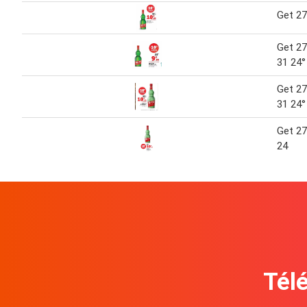
Get 27
Get 27
31 24°
Get 27
31 24°
Get 27
24
Télé