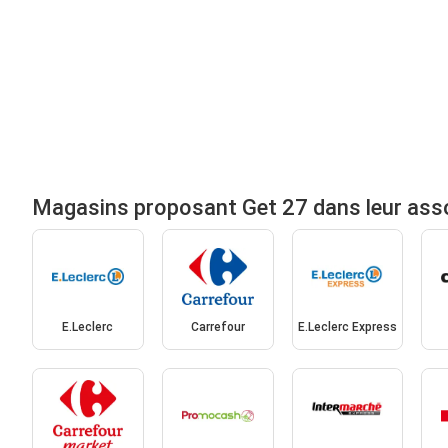
Magasins proposant Get 27 dans leur ass
E.Leclerc
Carrefour
E.Leclerc Express