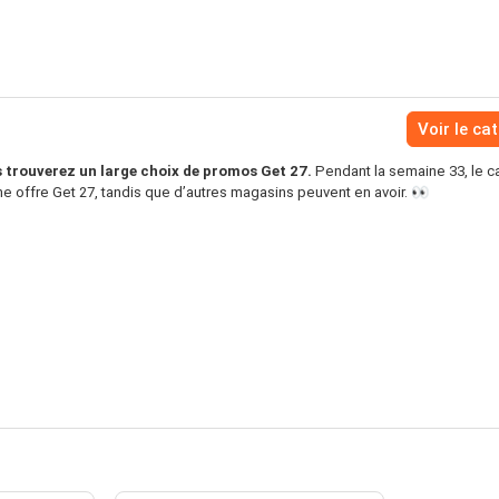
Voir le ca
 trouverez un large choix de promos Get 27.
Pendant la semaine 33, le c
ne offre Get 27, tandis que d’autres magasins peuvent en avoir. 👀