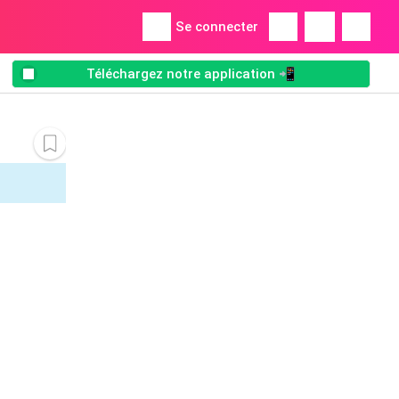
Se connecter
Téléchargez notre application 📲