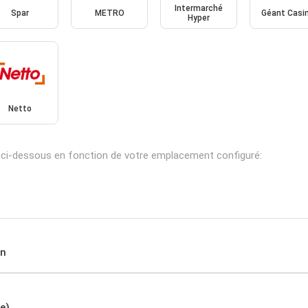
Intermarché
Spar
METRO
Géant Casi
Hyper
Netto
 ci-dessous en fonction de votre emplacement configuré:
in
e)