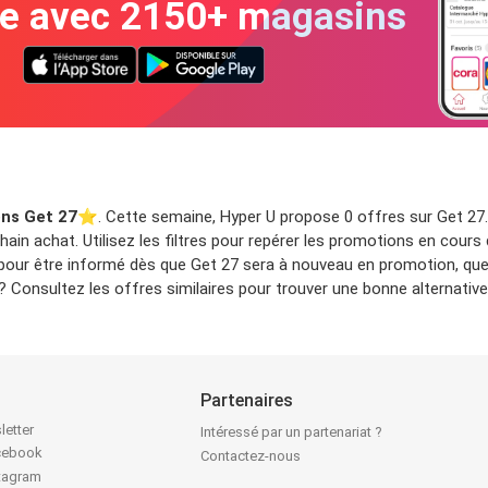
te avec 2150+ magasins
ns Get 27
⭐️. Cette semaine, Hyper U propose 0 offres sur Get 27.
ain achat. Utilisez les filtres pour repérer les promotions en cours
 pour être informé dès que Get 27 sera à nouveau en promotion, que
Consultez les offres similaires pour trouver une bonne alternative
Partenaires
letter
Intéressé par un partenariat ?
acebook
Contactez-nous
stagram