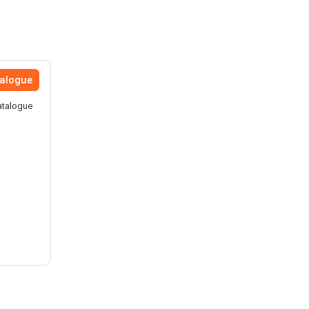
talogue
atalogue