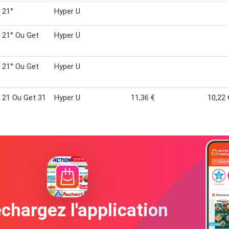
 21°
Hyper U
 21° Ou Get
Hyper U
 21° Ou Get
Hyper U
 21 Ou Get 31
Hyper U
11,36 €
10,22 
chargez l'application