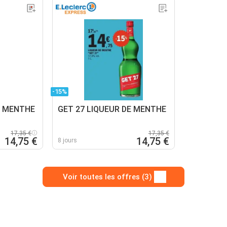
-15%
E MENTHE
GET 27 LIQUEUR DE MENTHE
17,35 €
17,35 €
14,75 €
14,75 €
8 jours
Voir toutes les offres (3)