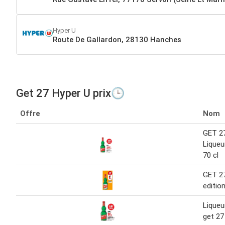
Hyper U
Route De Gallardon, 28130 Hanches
Get 27 Hyper U prix🕒
Offre
Nom
GET 27
Liqueu
70 cl
GET 27
edition
Liqueu
get 27