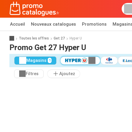
Accueil
Nouveaux catalogues
Promotions
Magasin
Toutes les offres
Get 27
Hyper U
Promo Get 27 Hyper U
Magasins
1
Filtres
Ajoutez