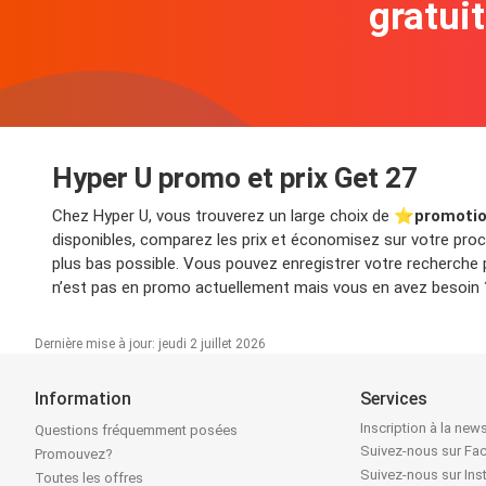
gratui
Hyper U promo et prix Get 27
Chez Hyper U, vous trouverez un large choix de ⭐️
promotio
disponibles, comparez les prix et économisez sur votre proch
plus bas possible. Vous pouvez enregistrer votre recherche
n’est pas en promo actuellement mais vous en avez besoin ? 
Dernière mise à jour: jeudi 2 juillet 2026
Information
Services
Inscription à la news
Questions fréquemment posées
Suivez-nous sur F
Promouvez?
Suivez-nous sur In
Toutes les offres