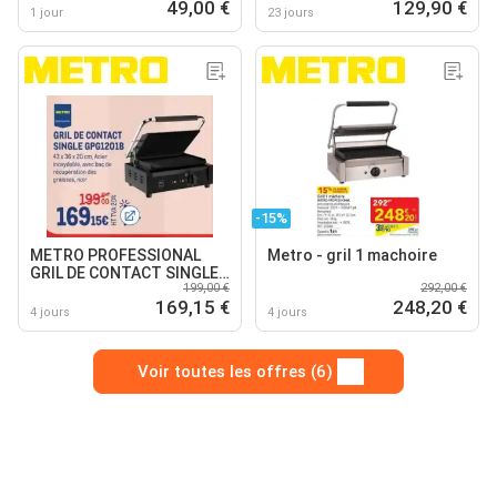
49,00 €
129,90 €
1 jour
23 jours
-15%
METRO PROFESSIONAL
Metro - gril 1 machoire
GRIL DE CONTACT SINGLE
199,00 €
292,00 €
GPG1201B
169,15 €
248,20 €
4 jours
4 jours
Voir toutes les offres (6)