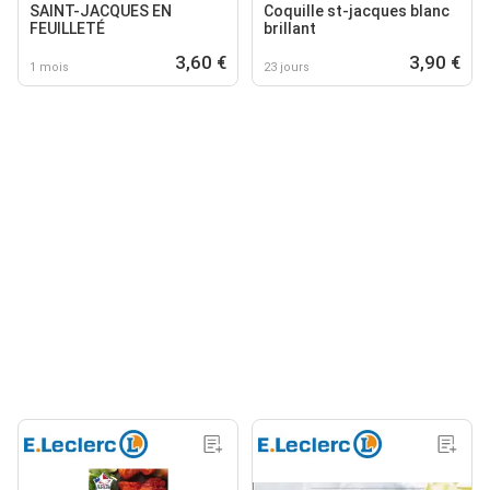
SAINT-JACQUES EN
Coquille st-jacques blanc
FEUILLETÉ
brillant
3,60 €
3,90 €
1 mois
23 jours