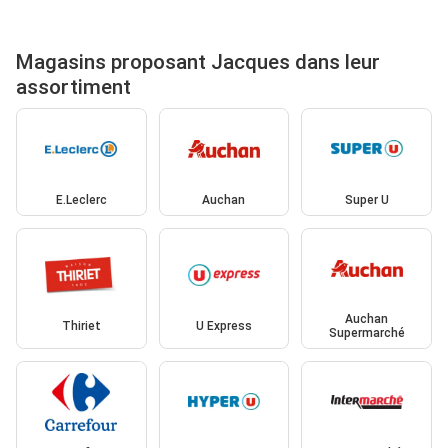
Magasins proposant Jacques dans leur
assortiment
E.Leclerc
Auchan
Super U
Auchan
Thiriet
U Express
Supermarché