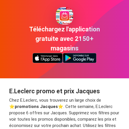
Téléchargez l'application
gratuite avec 2150+
magasins
E.Leclerc promo et prix Jacques
Chez E.Leclerc, vous trouverez un large choix de
⭐️
promotions Jacques
⭐️. Cette semaine, E.Leclerc
propose 6 offres sur Jacques. Supprimez vos filtres pour
voir toutes les promos disponibles, comparez les prix et
économisez sur votre prochain achat. Utilisez les filtres