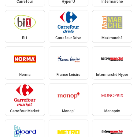
Carrefour
Hyper U
Intermarché
Bi1
Carrefour Drive
Maximarché
Norma
France Loisirs
Intermarché Hyper
Carrefour Market
Monop'
Monoprix