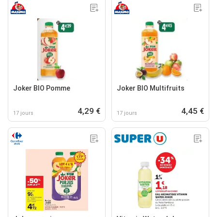
Joker BIO Pomme
Joker BIO Multifruits
4,29 €
4,45 €
17 jours
17 jours