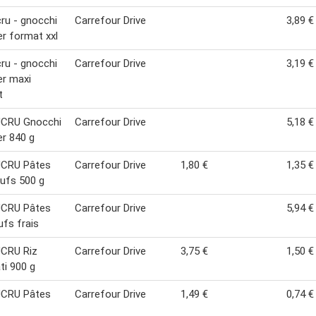
ru - gnocchi
Carrefour Drive
3,89 €
er format xxl
ru - gnocchi
Carrefour Drive
3,19 €
er maxi
t
CRU Gnocchi
Carrefour Drive
5,18 €
er 840 g
CRU Pâtes
Carrefour Drive
1,80 €
1,35 €
ufs 500 g
CRU Pâtes
Carrefour Drive
5,94 €
fs frais
CRU Riz
Carrefour Drive
3,75 €
1,50 €
i 900 g
CRU Pâtes
Carrefour Drive
1,49 €
0,74 €