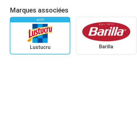
Marques associées
actif
Barilla
Lustucru