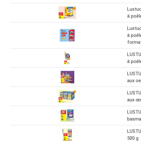
Lustuc
à poêl
Lustuc
à poêl
forma
LUSTU
à poêl
LUSTU
aux oe
LUSTU
aux œu
LUSTU
basmat
LUSTU
500 g