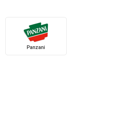
Panzani