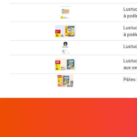
Lustuc
à poêl
Lustuc
à poêl
Lustuc
Lustuc
aux o
Pâtes