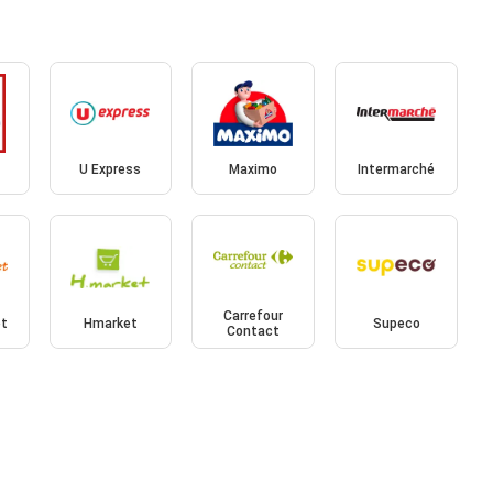
U Express
Maximo
Intermarché
Carrefour
et
Hmarket
Supeco
Contact