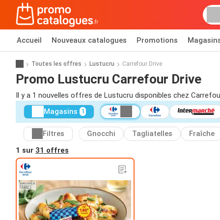
Accueil
Nouveaux catalogues
Promotions
Magasin
Toutes les offres
Lustucru
Carrefour Drive
Promo Lustucru Carrefour Drive
Il y a 1 nouvelles offres de Lustucru disponibles chez Carrefou
Magasins
1
Filtres
Gnocchi
Tagliatelles
Fraîche
1 sur
31 offres