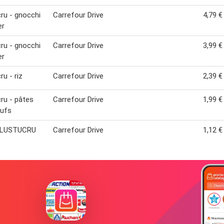
ru - gnocchi
Carrefour Drive
4,79 €
er
ru - gnocchi
Carrefour Drive
3,99 €
er
ru - riz
Carrefour Drive
2,39 €
ru - pâtes
Carrefour Drive
1,99 €
eufs
 LUSTUCRU
Carrefour Drive
1,12 €