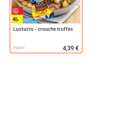
Lustucru - crouche truffes
4,39 €
4 jours