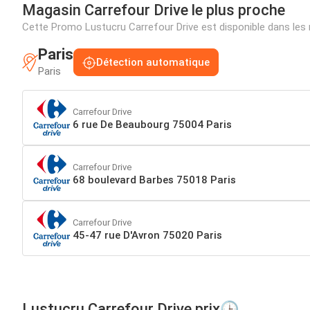
Magasin Carrefour Drive le plus proche
Cette Promo Lustucru Carrefour Drive est disponible dans le
Paris
Détection automatique
Paris
Carrefour Drive
6 rue De Beaubourg 75004 Paris
Carrefour Drive
68 boulevard Barbes 75018 Paris
Carrefour Drive
45-47 rue D'Avron 75020 Paris
Lustucru Carrefour Drive prix🕒