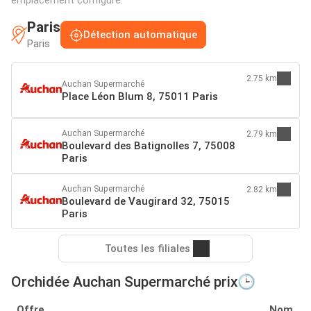
Paris
Détection automatique
Paris
2.75 km
Auchan Supermarché
Place Léon Blum 8, 75011 Paris
Auchan Supermarché
2.79 km
Boulevard des Batignolles 7, 75008
Paris
Auchan Supermarché
2.82 km
Boulevard de Vaugirard 32, 75015
Paris
Toutes les filiales
Orchidée Auchan Supermarché prix🕒
Offre
Nom