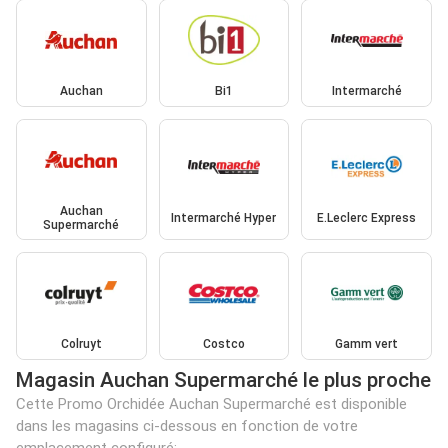
Auchan
Bi1
Intermarché
Auchan
Intermarché Hyper
E.Leclerc Express
Supermarché
Colruyt
Costco
Gamm vert
Magasin Auchan Supermarché le plus proche
Cette Promo Orchidée Auchan Supermarché est disponible
dans les magasins ci-dessous en fonction de votre
emplacement configuré: