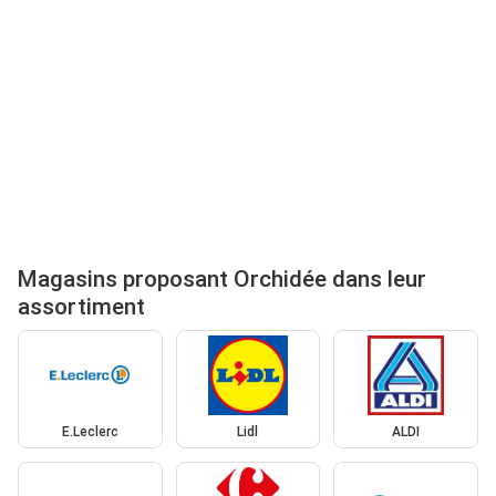
Magasins proposant Orchidée dans leur
assortiment
E.Leclerc
Lidl
ALDI