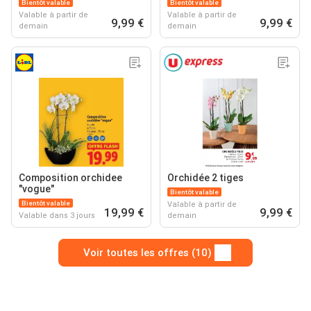
Bientôt valable
Bientôt valable
Valable à partir de
Valable à partir de
9,99 €
9,99 €
demain
demain
Composition orchidee
Orchidée 2 tiges
"vogue"
Bientôt valable
Bientôt valable
Valable à partir de
19,99 €
9,99 €
Valable dans 3 jours
demain
Voir toutes les offres (10)