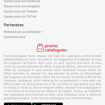
Suivez-nous sur Facebook
Suivez-nous sur Instagram
Suivez-nous sur Youtube
Suivez-nous sur TikTok
Partenaires
Intéressé par un partenariat ?
Contactez-nous
Promocatalogues réunit chaque jour tous les catalogues promotionnels
hebdomadaires en cours, les promos, les magazines et lookbooks de tous
les magasins de France. Ainsi vous ne ratez aucune promotion et vous
restez au courant de toutes les offres et bonnes affaires, des remises et des
offres du catalogue et vous pouvez aussi facilement trouver toutes les
offres spéciales ou remises lors des périodes de soldes ou déstockages
des magasins de votre région. Notre site est souvent le premier à afficher les
nouveaux catalogues, avant même qu'ils ne parviennent à votre boîte aux
lettres et bien sûr, vous pouvez aussi les consulter en ligne quand vous êtes
au travail, à l'école ou dans le magasin même. Ajoutez Promocatalogues.fr
à vos favoris et économisez du temps et de l'argent. De plus, en feuilletant
des catalogues promotionnels en ligne, vous contribuez aussi à réduire le
gaspillage de papier, ce qui est très avantageux pour l’environnement.