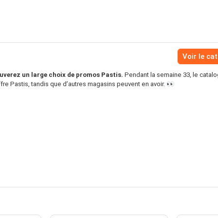
Voir le ca
uverez un large choix de promos Pastis.
Pendant la semaine 33, le catal
ffre Pastis, tandis que d’autres magasins peuvent en avoir. 👀