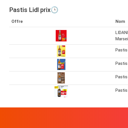
Pastis Lidl prix🕒
Offre
Nom
LIDANI
Marseil
Pastis
Pastis
Pastis
Pastis