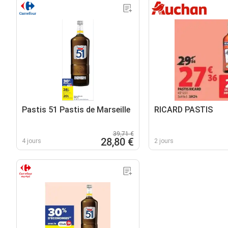
Pastis 51 Pastis de Marseille
RICARD PASTIS
39,71 €
28,80 €
4 jours
2 jours