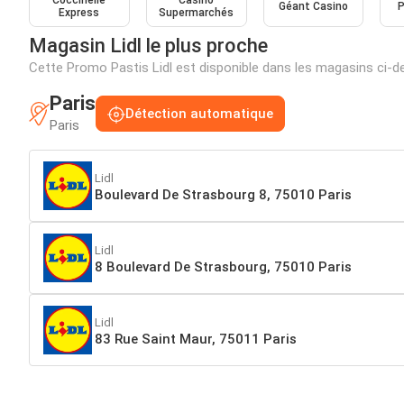
Coccinelle
Casino
Géant Casino
P
Express
Supermarchés
Magasin Lidl le plus proche
Cette Promo Pastis Lidl est disponible dans les magasins ci-
Paris
Détection automatique
Paris
Lidl
Boulevard De Strasbourg 8, 75010 Paris
Lidl
8 Boulevard De Strasbourg, 75010 Paris
Lidl
83 Rue Saint Maur, 75011 Paris