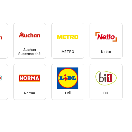
Auchan
METRO
Netto
Supermarché
Norma
Lidl
Bi1