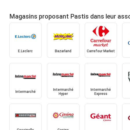
Magasins proposant Pastis dans leur ass
E.Leclerc
Bazarland
Carrefour Market
Intermarché
Intermarché
Intermarché
Hyper
Express