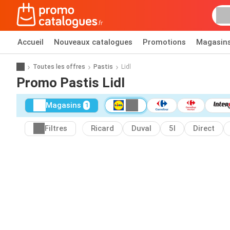
Accueil
Nouveaux catalogues
Promotions
Magasin
Toutes les offres
Pastis
Lidl
Promo Pastis Lidl
Magasins
1
Filtres
Ricard
Duval
5l
Direct