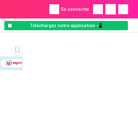
Se connecter
Téléchargez notre application 📲