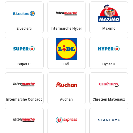
E.Leclerc
Intermarché Hyper
Maximo
Super U
Lidl
Hyper U
Intermarché Contact
Auchan
Chretien Matériaux