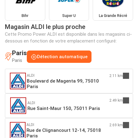
Bihr
Super U
La Grande Récré
Magasin ALDI le plus proche
Cette Promo Power ALDI est disponible dans les magasins ci-
dessous en fonction de votre emplacement configuré:
Paris
Détection automatique
Paris
ALDI
2.11 km
Boulevard de Magenta 99, 75010
Paris
2.49 km
ALDI
Rue Saint-Maur 150, 75011 Paris
ALDI
2.69 km
Rue de Clignancourt 12-14, 75018
Paris