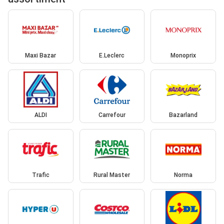
Maxi Bazar
E.Leclerc
Monoprix
ALDI
Carrefour
Bazarland
Trafic
Rural Master
Norma