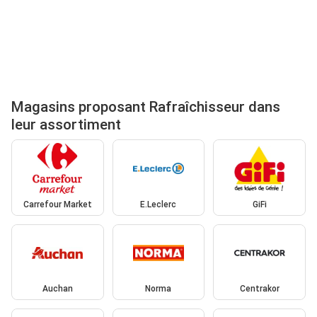
Magasins proposant Rafraîchisseur dans
leur assortiment
Carrefour Market
E.Leclerc
GiFi
Auchan
Norma
Centrakor