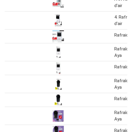
d'air
4. Rafraî
d'air
Rafraichi
Rafraîchi
Aya
Rafraîchi
Rafraîchi
Aya
Rafraîchi
Rafraîchi
Aya
Rafraîchi