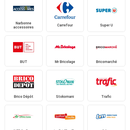
Narbonne
Carrefour
Super U
accessoires
BUT
Mr Bricolage
Bricomarché
Brico Dépôt
Stokomani
Trafic