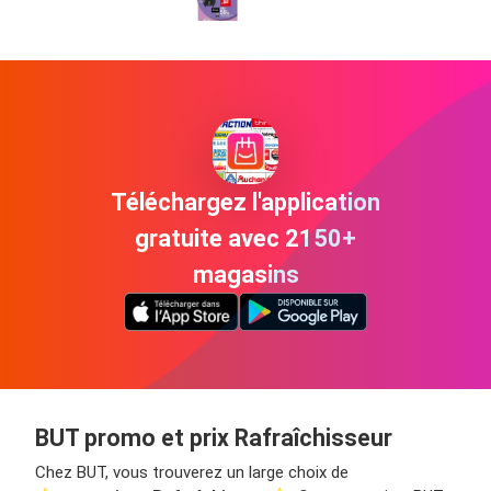
Téléchargez l'application
gratuite avec 2150+
magasins
BUT promo et prix Rafraîchisseur
Chez BUT, vous trouverez un large choix de