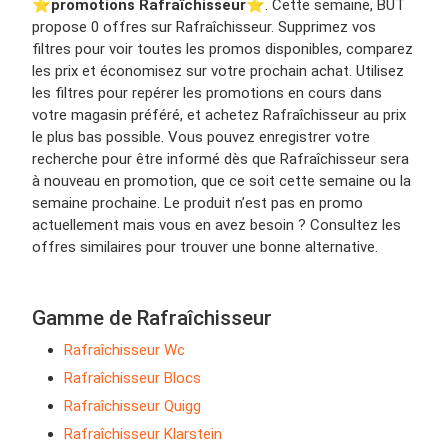
⭐️
promotions Rafraîchisseur
⭐️. Cette semaine, BUT
propose 0 offres sur Rafraîchisseur. Supprimez vos
filtres pour voir toutes les promos disponibles, comparez
les prix et économisez sur votre prochain achat. Utilisez
les filtres pour repérer les promotions en cours dans
votre magasin préféré, et achetez Rafraîchisseur au prix
le plus bas possible. Vous pouvez enregistrer votre
recherche pour être informé dès que Rafraîchisseur sera
à nouveau en promotion, que ce soit cette semaine ou la
semaine prochaine. Le produit n’est pas en promo
actuellement mais vous en avez besoin ? Consultez les
offres similaires pour trouver une bonne alternative.
Gamme de Rafraîchisseur
Rafraîchisseur Wc
Rafraîchisseur Blocs
Rafraîchisseur Quigg
Rafraîchisseur Klarstein