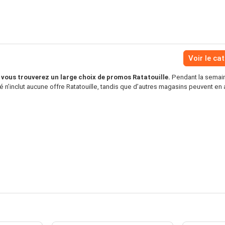
Voir le ca
vous trouverez un large choix de promos Ratatouille.
Pendant la semain
n’inclut aucune offre Ratatouille, tandis que d’autres magasins peuvent en a