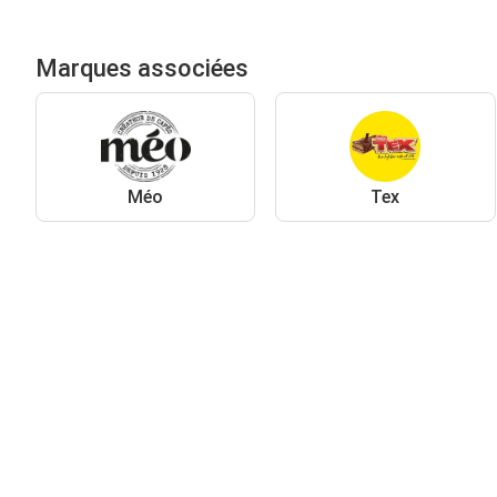
Marques associées
Méo
Tex