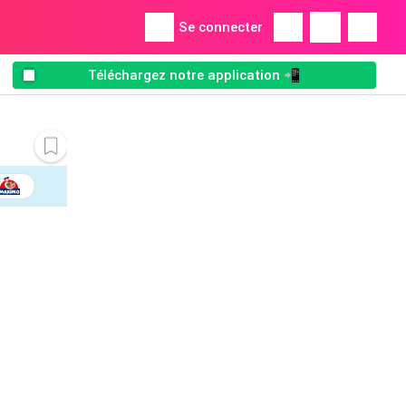
Se connecter
Téléchargez notre application 📲