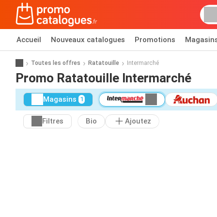
Accueil
Nouveaux catalogues
Promotions
Magasin
Toutes les offres
Ratatouille
Intermarché
Promo Ratatouille Intermarché
Magasins
1
Filtres
Bio
Ajoutez