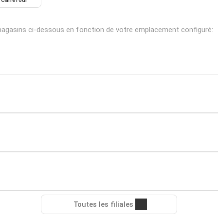
Carrefour
 magasins ci-dessous en fonction de votre emplacement configuré:
Toutes les filiales