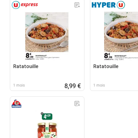
Ratatouille
Ratatouille
8,99 €
1 mois
1 mois