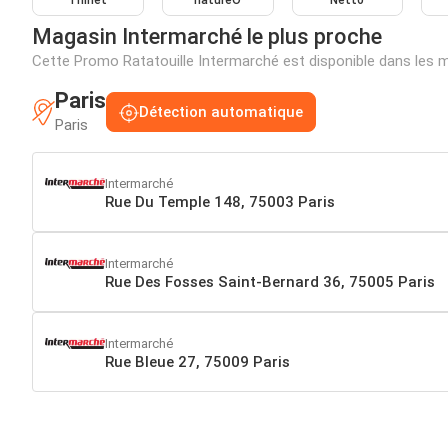
Thiriet
naturéO
Netto
Magasin Intermarché le plus proche
Cette Promo Ratatouille Intermarché est disponible dans les
Paris
Détection automatique
Paris
Intermarché
Rue Du Temple 148, 75003 Paris
Intermarché
Rue Des Fosses Saint-Bernard 36, 75005 Paris
Intermarché
Rue Bleue 27, 75009 Paris