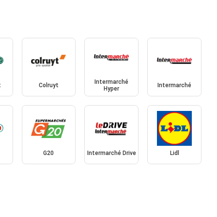
Intermarché
t
Colruyt
Intermarché
Hyper
G20
Intermarché Drive
Lidl