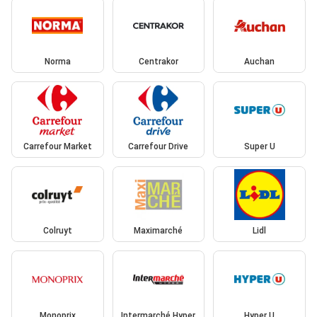
Norma
Centrakor
Auchan
Carrefour Market
Carrefour Drive
Super U
Colruyt
Maximarché
Lidl
Monoprix
Intermarché Hyper
Hyper U