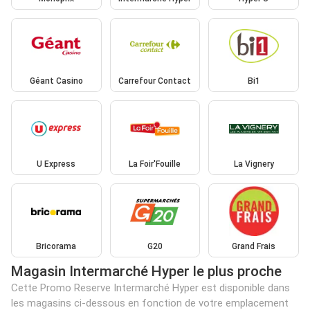
Géant Casino
Carrefour Contact
Bi1
U Express
La Foir'Fouille
La Vignery
Bricorama
G20
Grand Frais
Magasin Intermarché Hyper le plus proche
Cette Promo Reserve Intermarché Hyper est disponible dans
les magasins ci-dessous en fonction de votre emplacement