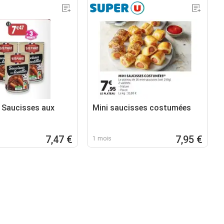
Saucisses aux
Mini saucisses costumées
7,47 €
7,95 €
1 mois