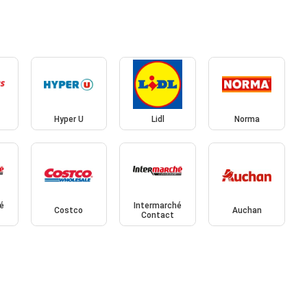
Hyper U
Lidl
Norma
é
Intermarché
Costco
Auchan
Contact