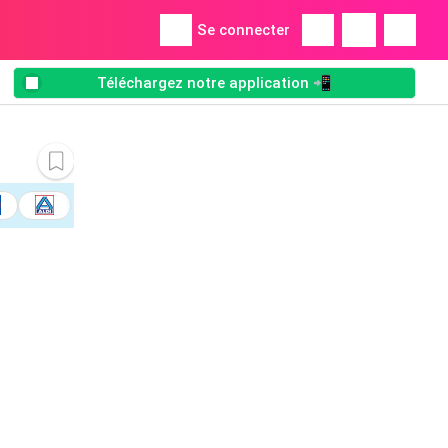
Se connecter
Téléchargez notre application 📲