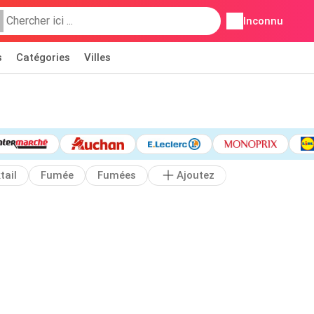
Inconnu
s
Catégories
Villes
tail
Fumée
Fumées
Ajoutez