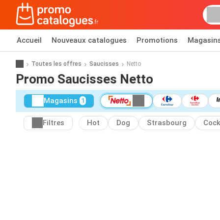
Accueil
Nouveaux catalogues
Promotions
Magasin
Toutes les offres
Saucisses
Netto
Promo Saucisses Netto
Magasins
1
Filtres
Hot
Dog
Strasbourg
Cock