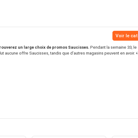
Voir le ca
rouverez un large choix de promos Saucisses.
Pendant la semaine 33, le
lut aucune offre Saucisses, tandis que d’autres magasins peuvent en avoir. 