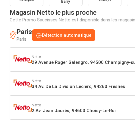
Barry
Magasin Netto le plus proche
Cette Promo Saucisses Netto est disponible dans les magasin
Paris
Détection automatique
Paris
Netto
29 Avenue Roger Salengro, 94500 Champigny-s
Netto
34 Av. De La Division Leclerc, 94260 Fresnes
Netto
2 Av. Jean Jaurès, 94600 Choisy-Le-Roi