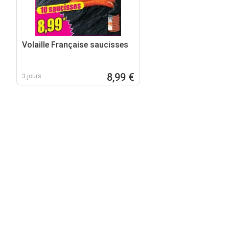
Volaille Française saucisses
8,99 €
3 jours