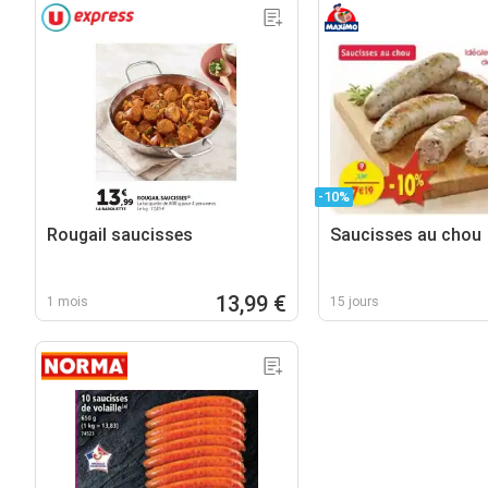
-10%
Rougail saucisses
Saucisses au chou
13,99 €
1 mois
15 jours