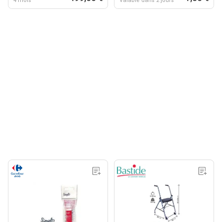
4 mois
Valable dans 2 jours