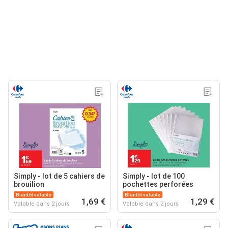
Simply - lot de 5 cahiers de
Simply - lot de 100
brouilion
pochettes perforées
Bientôt valable
Bientôt valable
1,69 €
1,29 €
Valable dans 2 jours
Valable dans 2 jours