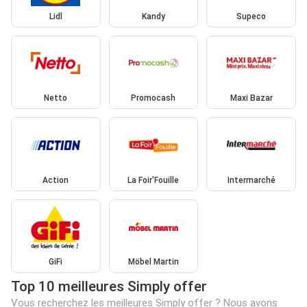
Lidl
Kandy
Supeco
Netto
Promocash
Maxi Bazar
Action
La Foir'Fouille
Intermarché
GiFi
Möbel Martin
Top 10 meilleures Simply offer
Vous recherchez les meilleures Simply offer ? Nous avons