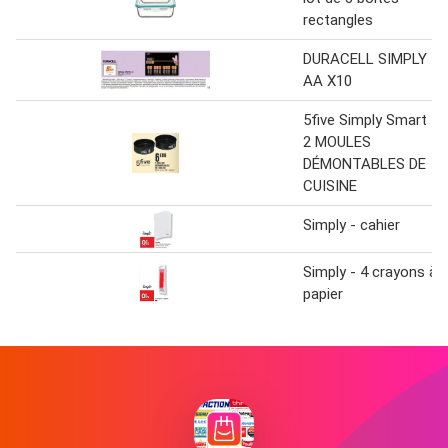
rectangles
DURACELL SIMPLY
AA X10
5five Simply Smart
2 MOULES
DÉMONTABLES DE
CUISINE
Simply - cahier
Simply - 4 crayons à
papier