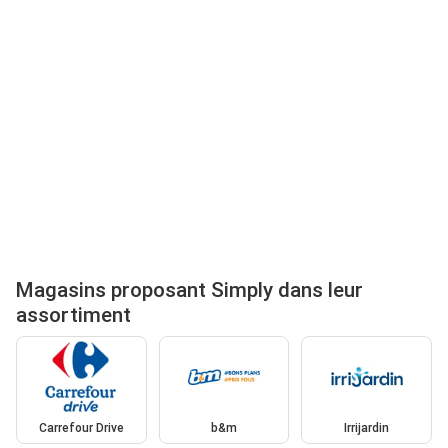
Magasins proposant Simply dans leur
assortiment
Carrefour Drive
b&m
Irrijardin