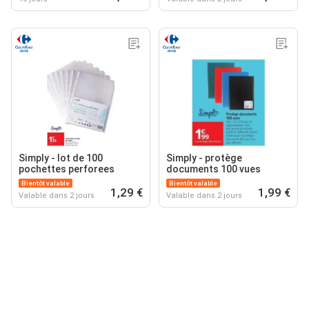
Simply - lot de 100
Simply - protège
pochettes perforees
documents 100 vues
Bientôt valable
Bientôt valable
1,29 €
1,99 €
Valable dans 2 jours
Valable dans 2 jours