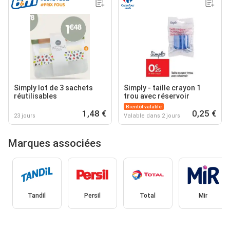
Simply lot de 3 sachets
Simply - taille crayon 1
réutilisables
trou avec réservoir
Bientôt valable
1,48 €
0,25 €
23 jours
Valable dans 2 jours
Marques associées
Tandil
Persil
Total
Mir