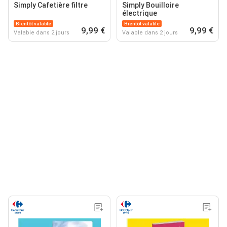
Simply Cafetière filtre
Simply Bouilloire
électrique
Bientôt valable
Bientôt valable
9,99 €
9,99 €
Valable dans 2 jours
Valable dans 2 jours